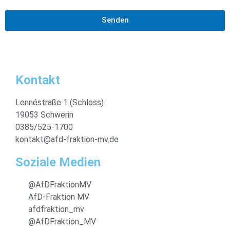
Senden
Kontakt
Lennéstraße 1 (Schloss)
19053 Schwerin
0385/525-1700
kontakt@afd-fraktion-mv.de
Soziale Medien
@AfDFraktionMV
AfD-Fraktion MV
afdfraktion_mv
@AfDFraktion_MV