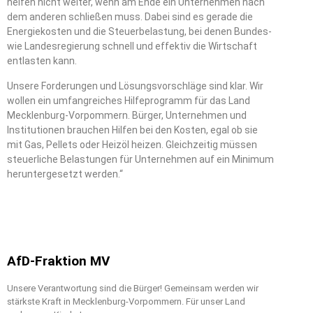
helfen nicht weiter, wenn am Ende ein Unternehmen nach
dem anderen schließen muss. Dabei sind es gerade die
Energiekosten und die Steuerbelastung, bei denen Bundes-
wie Landesregierung schnell und effektiv die Wirtschaft
entlasten kann.
Unsere Forderungen und Lösungsvorschläge sind klar. Wir
wollen ein umfangreiches Hilfeprogramm für das Land
Mecklenburg-Vorpommern. Bürger, Unternehmen und
Institutionen brauchen Hilfen bei den Kosten, egal ob sie
mit Gas, Pellets oder Heizöl heizen. Gleichzeitig müssen
steuerliche Belastungen für Unternehmen auf ein Minimum
heruntergesetzt werden.“
AfD-Fraktion MV
Unsere Verantwortung sind die Bürger! Gemeinsam werden wir
stärkste Kraft in Mecklenburg-Vorpommern. Für unser Land