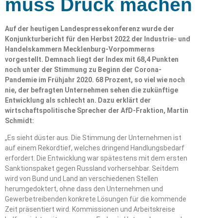
muss Druck machen
Auf der heutigen Landespressekonferenz wurde der
Konjunkturbericht für den Herbst 2022 der Industrie- und
Handelskammern Mecklenburg-Vorpommerns
vorgestellt. Demnach liegt der Index mit 68,4 Punkten
noch unter der Stimmung zu Beginn der Corona-
Pandemie im Frühjahr 2020. 68 Prozent, so viel wie noch
nie, der befragten Unternehmen sehen die zukünftige
Entwicklung als schlecht an. Dazu erklärt der
wirtschaftspolitische Sprecher der AfD-Fraktion, Martin
Schmidt:
„Es sieht düster aus. Die Stimmung der Unternehmen ist
auf einem Rekordtief, welches dringend Handlungsbedarf
erfordert. Die Entwicklung war spätestens mit dem ersten
Sanktionspaket gegen Russland vorhersehbar. Seitdem
wird von Bund und Land an verschiedenen Stellen
herumgedoktert, ohne dass den Unternehmen und
Gewerbetreibenden konkrete Lösungen für die kommende
Zeit präsentiert wird. Kommissionen und Arbeitskreise