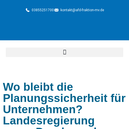
03855251700
kontakt@afd-fraktion-mv.de
Wo bleibt die
Planungssicherheit für
Unternehmen?
Landesregierung