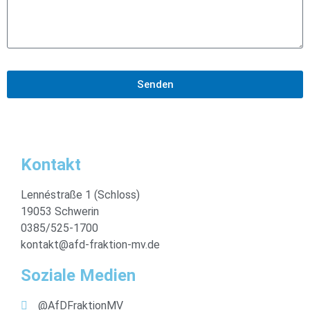
Senden
Kontakt
Lennéstraße 1 (Schloss)
19053 Schwerin
0385/525-1700
kontakt@afd-fraktion-mv.de
Soziale Medien
@AfDFraktionMV