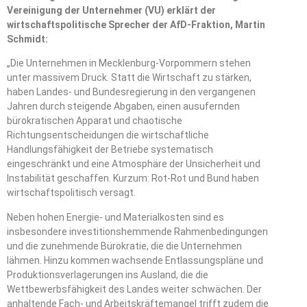
Vereinigung der Unternehmer (VU) erklärt der
wirtschaftspolitische Sprecher der AfD-Fraktion, Martin
Schmidt:
„Die Unternehmen in Mecklenburg-Vorpommern stehen
unter massivem Druck. Statt die Wirtschaft zu stärken,
haben Landes- und Bundesregierung in den vergangenen
Jahren durch steigende Abgaben, einen ausufernden
bürokratischen Apparat und chaotische
Richtungsentscheidungen die wirtschaftliche
Handlungsfähigkeit der Betriebe systematisch
eingeschränkt und eine Atmosphäre der Unsicherheit und
Instabilität geschaffen. Kurzum: Rot-Rot und Bund haben
wirtschaftspolitisch versagt.
Neben hohen Energie- und Materialkosten sind es
insbesondere investitionshemmende Rahmenbedingungen
und die zunehmende Bürokratie, die die Unternehmen
lähmen. Hinzu kommen wachsende Entlassungspläne und
Produktionsverlagerungen ins Ausland, die die
Wettbewerbsfähigkeit des Landes weiter schwächen. Der
anhaltende Fach- und Arbeitskräftemangel trifft zudem die