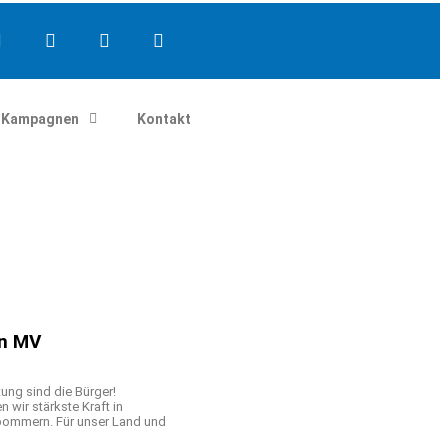
Kampagnen
Kontakt
on MV
ung sind die Bürger!
wir stärkste Kraft in
ommern. Für unser Land und