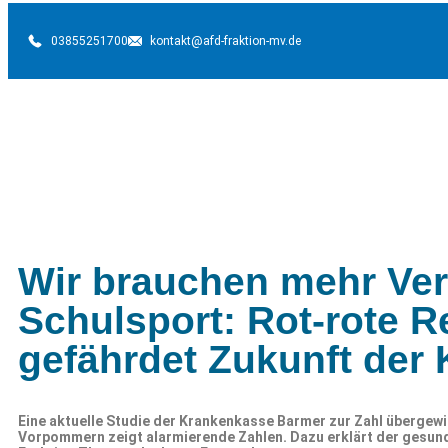
03855251700
kontakt@afd-fraktion-mv.de
Wir brauchen mehr Ver
Schulsport: Rot-rote R
gefährdet Zukunft der 
Eine aktuelle Studie der Krankenkasse Barmer zur Zahl übergewi
Vorpommern zeigt alarmierende Zahlen. Dazu erklärt der gesund