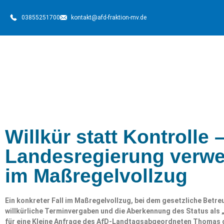
03855251700
kontakt@afd-fraktion-mv.de
Willkür statt Kontrolle 
Landesregierung verwe
im Maßregelvollzug
Ein konkreter Fall im Maßregelvollzug, bei dem gesetzliche Betre
willkürliche Terminvergaben und die Aberkennung des Status als „
für eine Kleine Anfrage des AfD-Landtagsabgeordneten Thomas d