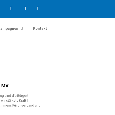
Kampagnen
Kontakt
n MV
g sind die Bürger!
ir stärkste Kraft in
mmern. Für unser Land und