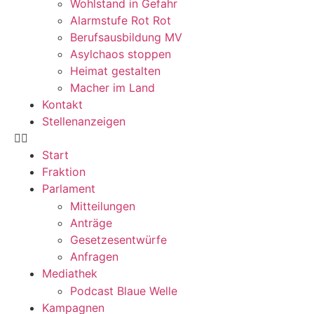
Wohlstand in Gefahr
Alarmstufe Rot Rot
Berufsausbildung MV
Asylchaos stoppen
Heimat gestalten
Macher im Land
Kontakt
Stellenanzeigen
Start
Fraktion
Parlament
Mitteilungen
Anträge
Gesetzesentwürfe
Anfragen
Mediathek
Podcast Blaue Welle
Kampagnen