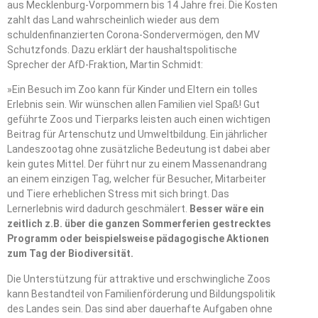
aus Mecklenburg-Vorpommern bis 14 Jahre frei. Die Kosten
zahlt das Land wahrscheinlich wieder aus dem
schuldenfinanzierten Corona-Sondervermögen, den MV
Schutzfonds. Dazu erklärt der haushaltspolitische
Sprecher der AfD-Fraktion, Martin Schmidt:
»Ein Besuch im Zoo kann für Kinder und Eltern ein tolles
Erlebnis sein. Wir wünschen allen Familien viel Spaß! Gut
geführte Zoos und Tierparks leisten auch einen wichtigen
Beitrag für Artenschutz und Umweltbildung. Ein jährlicher
Landeszootag ohne zusätzliche Bedeutung ist dabei aber
kein gutes Mittel. Der führt nur zu einem Massenandrang
an einem einzigen Tag, welcher für Besucher, Mitarbeiter
und Tiere erheblichen Stress mit sich bringt. Das
Lernerlebnis wird dadurch geschmälert.
Besser wäre ein
zeitlich z.B. über die ganzen Sommerferien gestrecktes
Programm oder beispielsweise pädagogische Aktionen
zum Tag der Biodiversität.
Die Unterstützung für attraktive und erschwingliche Zoos
kann Bestandteil von Familienförderung und Bildungspolitik
des Landes sein. Das sind aber dauerhafte Aufgaben ohne