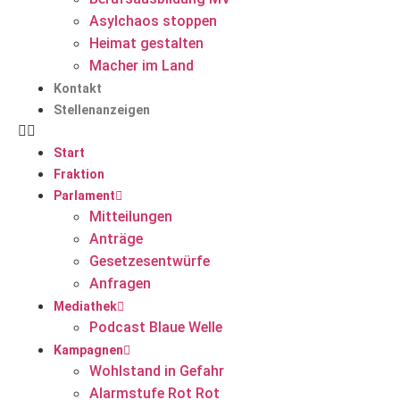
Asylchaos stoppen
Heimat gestalten
Macher im Land
Kontakt
Stellenanzeigen
Start
Fraktion
Parlament
Mitteilungen
Anträge
Gesetzesentwürfe
Anfragen
Mediathek
Podcast Blaue Welle
Kampagnen
Wohlstand in Gefahr
Alarmstufe Rot Rot