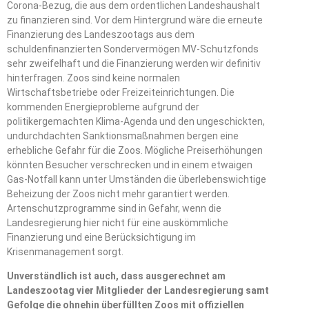
Corona-Bezug, die aus dem ordentlichen Landeshaushalt
zu finanzieren sind. Vor dem Hintergrund wäre die erneute
Finanzierung des Landeszootags aus dem
schuldenfinanzierten Sondervermögen MV-Schutzfonds
sehr zweifelhaft und die Finanzierung werden wir definitiv
hinterfragen. Zoos sind keine normalen
Wirtschaftsbetriebe oder Freizeiteinrichtungen. Die
kommenden Energieprobleme aufgrund der
politikergemachten Klima-Agenda und den ungeschickten,
undurchdachten Sanktionsmaßnahmen bergen eine
erhebliche Gefahr für die Zoos. Mögliche Preiserhöhungen
könnten Besucher verschrecken und in einem etwaigen
Gas-Notfall kann unter Umständen die überlebenswichtige
Beheizung der Zoos nicht mehr garantiert werden.
Artenschutzprogramme sind in Gefahr, wenn die
Landesregierung hier nicht für eine auskömmliche
Finanzierung und eine Berücksichtigung im
Krisenmanagement sorgt.
Unverständlich ist auch, dass ausgerechnet am
Landeszootag vier Mitglieder der Landesregierung samt
Gefolge die ohnehin überfüllten Zoos mit offiziellen