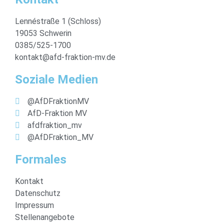
Lennéstraße 1 (Schloss)
19053 Schwerin
0385/525-1700
kontakt@afd-fraktion-mv.de
Soziale Medien
@AfDFraktionMV
AfD-Fraktion MV
afdfraktion_mv
@AfDFraktion_MV
Formales
Kontakt
Datenschutz
Impressum
Stellenangebote