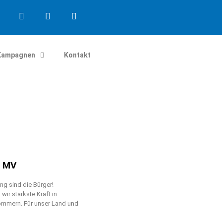
Kampagnen
Kontakt
n MV
g sind die Bürger!
ir stärkste Kraft in
mmern. Für unser Land und