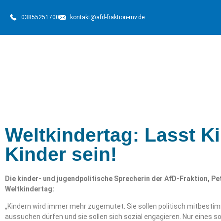
03855251700
kontakt@afd-fraktion-mv.de
Weltkindertag: Lasst K
Kinder sein!
Die kinder- und jugendpolitische Sprecherin der AfD-Fraktion, P
Weltkindertag:
„Kindern wird immer mehr zugemutet. Sie sollen politisch mitbestim
aussuchen dürfen und sie sollen sich sozial engagieren. Nur eines sol