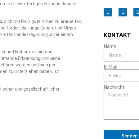
icht mit leichtfertigen Entscheidungen
, sich mit Fleiß gute Noten zu erarbeiten,
 und fördert die junge Generation! Umso
KONTAKT
-roten Landesregierung unter einem
Name
er und Frühsexualisierung.
ehmende Erkrankung und keine
geboren wurden und sich per
E-Mail
n zu unterziehen haben, ist
Nachricht
tischer und gesellschaftlicher
Senden