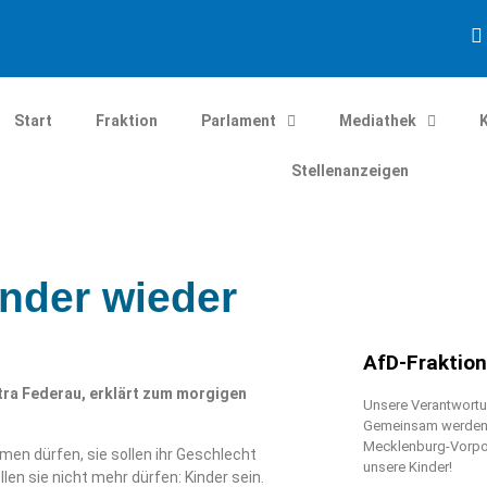
Start
Fraktion
Parlament
Mediathek
Stellenanzeigen
inder wieder
AfD-Fraktio
etra Federau, erklärt zum morgigen
Unsere Verantwortun
Gemeinsam werden w
Mecklenburg-Vorpo
men dürfen, sie sollen ihr Geschlecht
unsere Kinder!
len sie nicht mehr dürfen: Kinder sein.