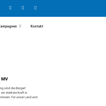
Kampagnen
Kontakt
n MV
g sind die Bürger!
ir stärkste Kraft in
mmern. Für unser Land und