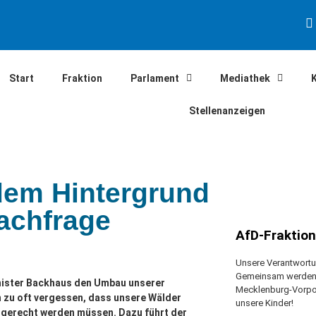
Start
Fraktion
Parlament
Mediathek
Stellenanzeigen
em Hintergrund
achfrage
AfD-Fraktio
Unsere Verantwortun
Gemeinsam werden w
inister Backhaus den Umbau unserer
Mecklenburg-Vorpo
 zu oft vergessen, dass unsere Wälder
unsere Kinder!
gerecht werden müssen. Dazu führt der