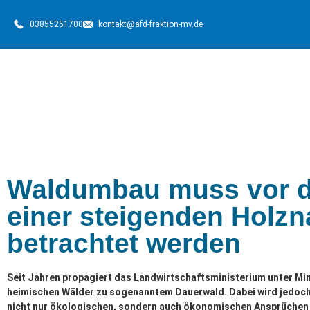
03855251700
kontakt@afd-fraktion-mv.de
Waldumbau muss vor d
einer steigenden Holzn
betrachtet werden
Seit Jahren propagiert das Landwirtschaftsministerium unter M
heimischen Wälder zu sogenanntem Dauerwald. Dabei wird jedoch
nicht nur ökologischen, sondern auch ökonomischen Ansprüchen 