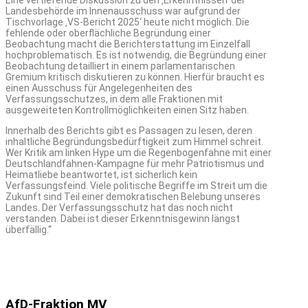
Landesbehörde im Innenausschuss war aufgrund der
Tischvorlage ‚VS-Bericht 2025‘ heute nicht möglich. Die
fehlende oder oberflächliche Begründung einer
Beobachtung macht die Berichterstattung im Einzelfall
hochproblematisch. Es ist notwendig, die Begründung einer
Beobachtung detailliert in einem parlamentarischen
Gremium kritisch diskutieren zu können. Hierfür braucht es
einen Ausschuss für Angelegenheiten des
Verfassungsschutzes, in dem alle Fraktionen mit
ausgeweiteten Kontrollmöglichkeiten einen Sitz haben.
Innerhalb des Berichts gibt es Passagen zu lesen, deren
inhaltliche Begründungsbedürftigkeit zum Himmel schreit.
Wer Kritik am linken Hype um die Regenbogenfahne mit einer
Deutschlandfahnen-Kampagne für mehr Patriotismus und
Heimatliebe beantwortet, ist sicherlich kein
Verfassungsfeind. Viele politische Begriffe im Streit um die
Zukunft sind Teil einer demokratischen Belebung unseres
Landes. Der Verfassungsschutz hat das noch nicht
verstanden. Dabei ist dieser Erkenntnisgewinn längst
überfällig.“
AfD-Fraktion MV