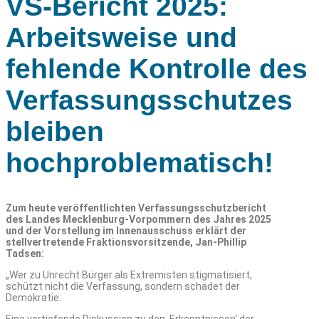
VS-Bericht 2025:
Arbeitsweise und
fehlende Kontrolle des
Verfassungsschutzes
bleiben
hochproblematisch!
Zum heute veröffentlichten Verfassungsschutzbericht
des Landes Mecklenburg-Vorpommern des Jahres 2025
und der Vorstellung im Innenausschuss erklärt der
stellvertretende Fraktionsvorsitzende, Jan-Phillip
Tadsen:
„Wer zu Unrecht Bürger als Extremisten stigmatisiert,
schützt nicht die Verfassung, sondern schadet der
Demokratie.
Eine vertiefende Diskussion zu den ‚Erkenntnissen‘ der