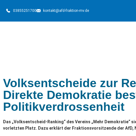
03855251700
kontakt@afd-fraktion-mv.de
Volksentscheide zur R
Direkte Demokratie bes
Politikverdrossenheit
Das „Volksentscheid-Ranking“ des Vereins „Mehr Demokratie“ 
vorletzten Platz. Dazu erklärt der Fraktionsvorsitzende der AfD,