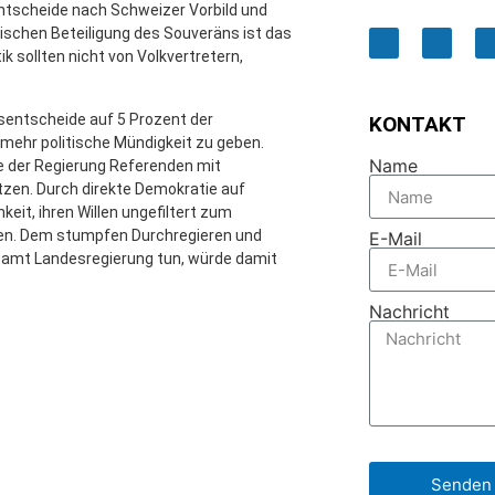
sentscheide nach Schweizer Vorbild und
ischen Beteiligung des Souveräns ist das
ik sollten nicht von Volkvertretern,
ksentscheide auf 5 Prozent der
KONTAKT
ehr politische Mündigkeit zu geben.
Name
lle der Regierung Referenden mit
en. Durch direkte Demokratie auf
it, ihren Willen ungefiltert zum
nden. Dem stumpfen Durchregieren und
E-Mail
 samt Landesregierung tun, würde damit
Nachricht
Senden