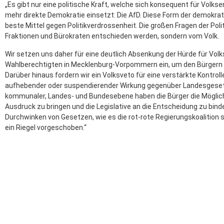
„Es gibt nur eine politische Kraft, welche sich konsequent für Volk
mehr direkte Demokratie einsetzt: Die AfD. Diese Form der demokrat
beste Mittel gegen Politikverdrossenheit. Die großen Fragen der Polit
Fraktionen und Bürokraten entschieden werden, sondern vom Volk.
Wir setzen uns daher für eine deutlich Absenkung der Hürde für Vol
Wahlberechtigten in Mecklenburg-Vorpommern ein, um den Bürgern m
Darüber hinaus fordern wir ein Volksveto für eine verstärkte Kontro
aufhebender oder suspendierender Wirkung gegenüber Landesgesetz
kommunaler, Landes- und Bundesebene haben die Bürger die Möglichke
Ausdruck zu bringen und die Legislative an die Entscheidung zu bi
Durchwinken von Gesetzen, wie es die rot-rote Regierungskoalition
ein Riegel vorgeschoben.“