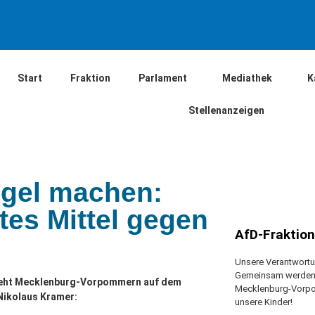
Start
Fraktion
Parlament
Mediathek
K
Stellenanzeigen
egel machen:
tes Mittel gegen
AfD-Fraktio
Unsere Verantwortun
Gemeinsam werden w
sieht Mecklenburg-Vorpommern auf dem
Mecklenburg-Vorpo
 Nikolaus Kramer:
unsere Kinder!