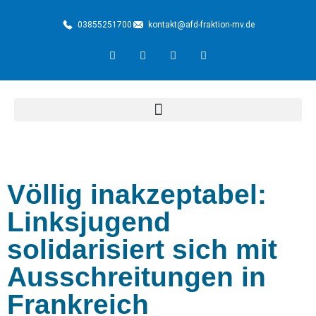
03855251700
kontakt@afd-fraktion-mv.de
Völlig inakzeptabel:
Linksjugend
solidarisiert sich mit
Ausschreitungen in
Frankreich