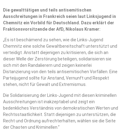
Die gewalttätigen und teils antisemitischen
Ausschreitungen in Frankreich seien laut Linksjugend in
Chemnitz ein Vorbild für Deutschland. Dazu erklärt der
Fraktionsvorsitzende der AfD, Nikolaus Kramer:
„Es ist beschämend zu sehen, wie die Links-Jugend
Chemnitz eine solche Gewaltbereitschaft unterstützt und
verteidigt. Anstatt diejenigen zu kritisieren, die sich an
dieser Welle der Zerstörung beteiligen, solidarisieren sie
sich mit den Randalierern und zeigen keinerlei
Distanzierung von den teils antisemitischen Vorfällen. Eine
Parteijugend sollte für Anstand, Vernunft und Respekt
stehen, nicht für Gewalt und Extremismus.
Die Solidarisierung der Links-Jugend mit diesen kriminellen
Ausschreitungen ist inakzeptabel und zeigt ein
bedenkliches Verständnis von demokratischen Werten und
Rechtsstaatlichkeit. Statt diejenigen zu unterstützen, die
Recht und Ordnung aufrechterhalten, wählen sie die Seite
der Chaoten und Kriminellen.“