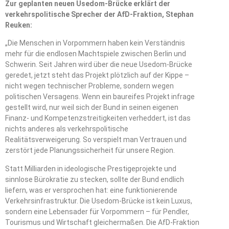
Zur geplanten neuen Usedom-Brücke erklärt der
verkehrspolitische Sprecher der AfD-Fraktion, Stephan
Reuken:
„Die Menschen in Vorpommern haben kein Verständnis
mehr für die endlosen Machtspiele zwischen Berlin und
Schwerin. Seit Jahren wird über die neue Usedom-Brücke
geredet, jetzt steht das Projekt plötzlich auf der Kippe –
nicht wegen technischer Probleme, sondern wegen
politischen Versagens. Wenn ein baureifes Projekt infrage
gestellt wird, nur weil sich der Bund in seinen eigenen
Finanz- und Kompetenzstreitigkeiten verheddert, ist das
nichts anderes als verkehrspolitische
Realitätsverweigerung. So verspielt man Vertrauen und
zerstört jede Planungssicherheit für unsere Region.
Statt Milliarden in ideologische Prestigeprojekte und
sinnlose Bürokratie zu stecken, sollte der Bund endlich
liefern, was er versprochen hat: eine funktionierende
Verkehrsinfrastruktur. Die Usedom-Brücke ist kein Luxus,
sondern eine Lebensader für Vorpommern – für Pendler,
Tourismus und Wirtschaft gleichermaßen. Die AfD-Fraktion