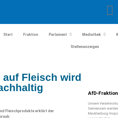
Start
Fraktion
Parlament
Mediathek
Stellenanzeigen
auf Fleisch wird
achhaltig
AfD-Fraktio
Unsere Verantwortun
Gemeinsam werden w
nd Fleischprodukte erklärt der
Mecklenburg-Vorpo
brauk: