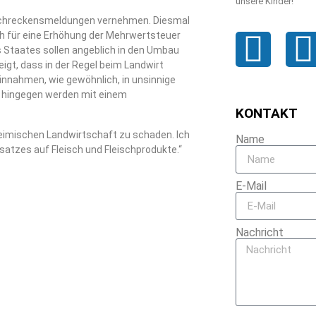
unsere Kinder!
chreckensmeldungen vernehmen. Diesmal
ch für eine Erhöhung der Mehrwertsteuer
s Staates sollen angeblich in den Umbau
eigt, dass in der Regel beim Landwirt
innahmen, wie gewöhnlich, in unsinnige
 hingegen werden mit einem
KONTAKT
 heimischen Landwirtschaft zu schaden. Ich
Name
atzes auf Fleisch und Fleischprodukte.“
E-Mail
Nachricht