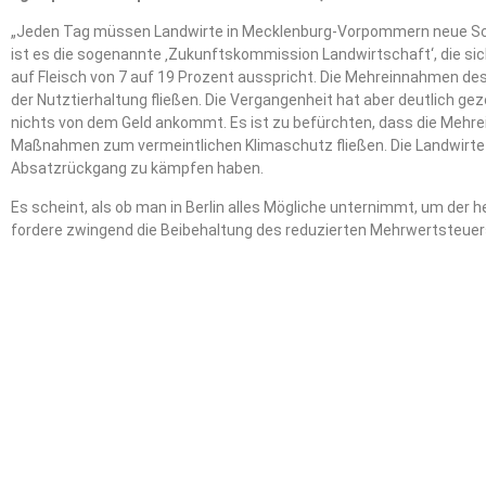
„Jeden Tag müssen Landwirte in Mecklenburg-Vorpommern neue S
ist es die sogenannte ‚Zukunftskommission Landwirtschaft‘, die si
auf Fleisch von 7 auf 19 Prozent ausspricht. Die Mehreinnahmen de
der Nutztierhaltung fließen. Die Vergangenheit hat aber deutlich gez
nichts von dem Geld ankommt. Es ist zu befürchten, dass die Mehre
Maßnahmen zum vermeintlichen Klimaschutz fließen. Die Landwirte
Absatzrückgang zu kämpfen haben.
Es scheint, als ob man in Berlin alles Mögliche unternimmt, um der
fordere zwingend die Beibehaltung des reduzierten Mehrwertsteuers