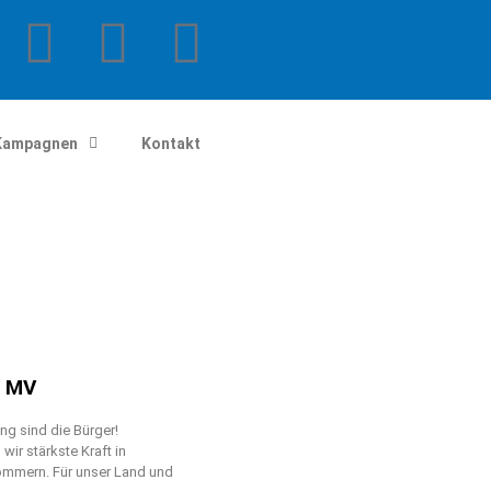
Kampagnen
Kontakt
n MV
g sind die Bürger!
ir stärkste Kraft in
mmern. Für unser Land und