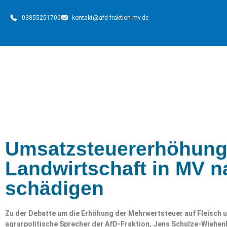
03855251700
kontakt@afd-fraktion-mv.de
Umsatzsteuererhöhung 
Landwirtschaft in MV n
schädigen
Zu der Debatte um die Erhöhung der Mehrwertsteuer auf Fleisch u
agrarpolitische Sprecher der AfD-Fraktion, Jens Schulze-Wiehen