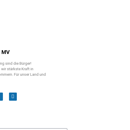
n MV
g sind die Bürger!
ir stärkste Kraft in
mmern. Für unser Land und