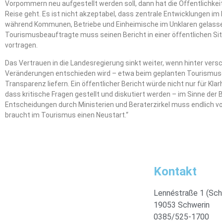
Vorpommern neu aufgestellt werden soll, dann hat die Öffentlichkeit
Reise geht. Es ist nicht akzeptabel, dass zentrale Entwicklungen 
während Kommunen, Betriebe und Einheimische im Unklaren gelasse
Tourismusbeauftragte muss seinen Bericht in einer öffentlichen 
vortragen.
Das Vertrauen in die Landesregierung sinkt weiter, wenn hinter ver
Veränderungen entschieden wird – etwa beim geplanten Tourismusg
Transparenz liefern. Ein öffentlicher Bericht würde nicht nur für Kl
dass kritische Fragen gestellt und diskutiert werden – im Sinne der 
Entscheidungen durch Ministerien und Beraterzirkel muss endlich 
braucht im Tourismus einen Neustart.“
Kontakt
Lennéstraße 1 (Sch
19053 Schwerin
0385/525-1700