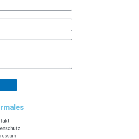
rmales
takt
enschutz
ressum