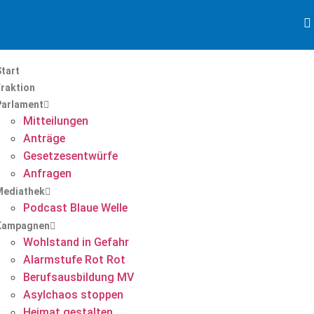
tart
Fraktion
Parlament
Mitteilungen
Anträge
Gesetzesentwürfe
Anfragen
Mediathek
Podcast Blaue Welle
Kampagnen
Wohlstand in Gefahr
Alarmstufe Rot Rot
Berufsausbildung MV
Asylchaos stoppen
Heimat gestalten