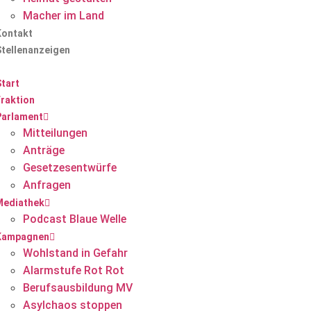
Macher im Land
Kontakt
Stellenanzeigen
tart
Fraktion
Parlament
Mitteilungen
Anträge
Gesetzesentwürfe
Anfragen
Mediathek
Podcast Blaue Welle
Kampagnen
Wohlstand in Gefahr
Alarmstufe Rot Rot
Berufsausbildung MV
Asylchaos stoppen