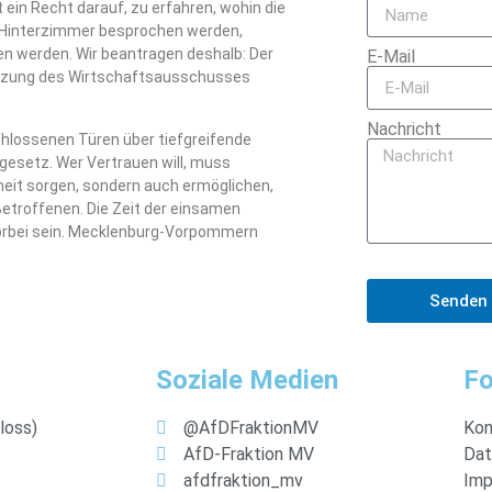
 ein Recht darauf, zu erfahren, wohin die
im Hinterzimmer besprochen werden,
n werden. Wir beantragen deshalb: Der
E-Mail
Sitzung des Wirtschaftsausschusses
Nachricht
schlossenen Türen über tiefgreifende
esetz. Wer Vertrauen will, muss
arheit sorgen, sondern auch ermöglichen,
Betroffenen. Die Zeit der einsamen
vorbei sein. Mecklenburg-Vorpommern
Senden
Soziale Medien
Fo
loss)
@AfDFraktionMV
Kon
AfD-Fraktion MV
Dat
afdfraktion_mv
Imp