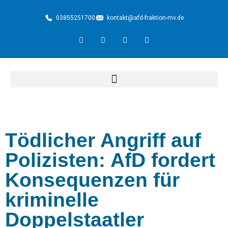
03855251700
kontakt@afd-fraktion-mv.de
Tödlicher Angriff auf
Polizisten: AfD fordert
Konsequenzen für
kriminelle
Doppelstaatler