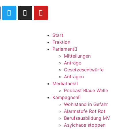
Start
Fraktion
Parlament
Mitteilungen
Anträge
Gesetzesentwürfe
Anfragen
Mediathek
Podcast Blaue Welle
Kampagnen
Wohlstand in Gefahr
Alarmstufe Rot Rot
Berufsausbildung MV
Asylchaos stoppen