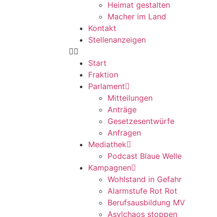
Heimat gestalten
Macher im Land
Kontakt
Stellenanzeigen
Start
Fraktion
Parlament
Mitteilungen
Anträge
Gesetzesentwürfe
Anfragen
Mediathek
Podcast Blaue Welle
Kampagnen
Wohlstand in Gefahr
Alarmstufe Rot Rot
Berufsausbildung MV
Asylchaos stoppen