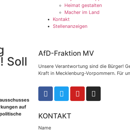
Heimat gestalten
Macher im Land
Kontakt
Stellenanzeigen
g
AfD-Fraktion MV
 Soll
Unsere Verantwortung sind die Bürger! G
Kraft in Mecklenburg-Vorpommern. Für un
tsausschusses
rkungen auf
politische
KONTAKT
Name