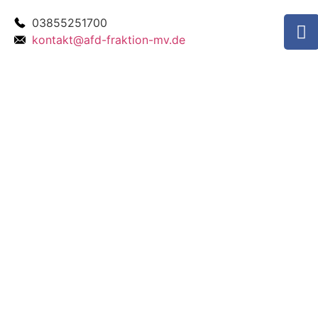
03855251700
kontakt@afd-fraktion-mv.de