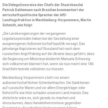
Die Delegationsreise des Chefs der Staatskanzlei
Patrick Dahlemann nach Brasilien kommentiert der
wirtschaftspolitische Sprecher der AfD-
Landtagsfraktion in Mecklenburg-Vorpommern, Martin
Schmidt, wie folgt:
„Die Landesregierungen der vergangenen
Legislaturperioden haben bei der Gestaltung einer
ausgewogenen Außenwirtschaftspolitik versagt. Das
jahrelange Kaprizieren auf Russland hat nach dem
russischen Angriffskrieg auf die Ukraine dazu geführt, dass
die Regierung um Ministerpräsidentin Manuela Schwesig
sich vollkommen blamiert hat, wenn sie nun meint eine 180
Grad Kehrtwende vollziehen zu müssen.
Mecklenburg-Vorpommern steht vor einem
außenwirtschaftlichen Scherbenhaufen. Die Sanktionen
auf russische Waren und vor allem Energieträger oder
Rohstoffe wie Holz schaden unserem Land massiv. Das
ehrlichste wäre es, sich gerade zu machen und
einzuräumen, dass Handelshemmnisse gegenüber
Russland zu dauerhaften Verteuerungen führen.