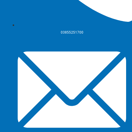
03855251700