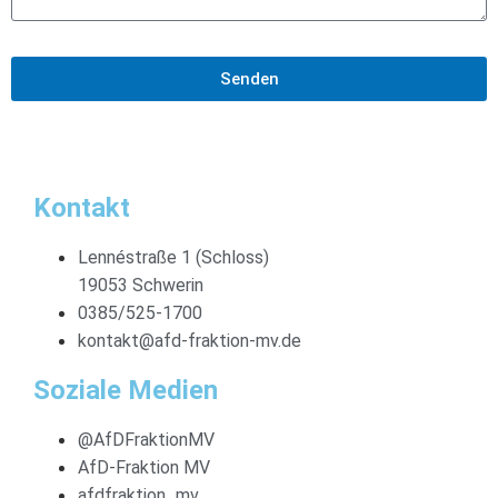
Senden
Kontakt
Lennéstraße 1 (Schloss)
19053 Schwerin
0385/525-1700
kontakt@afd-fraktion-mv.de
Soziale Medien
@AfDFraktionMV
AfD-Fraktion MV
afdfraktion_mv