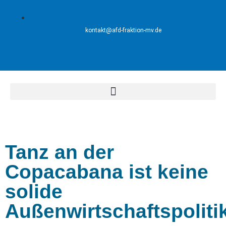
kontakt@afd-fraktion-mv.de
Tanz an der
Copacabana ist keine
solide
Außenwirtschaftspoliti