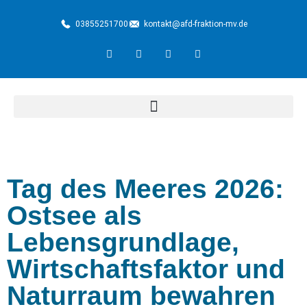
03855251700
kontakt@afd-fraktion-mv.de
Tag des Meeres 2026:
Ostsee als
Lebensgrundlage,
Wirtschaftsfaktor und
Naturraum bewahren