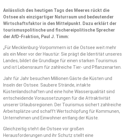
Anlässlich des heutigen Tags des Meeres rückt die
Ostsee als einzigartiger Naturraum und bedeutender
Wirtschaftsfaktor in den Mittelpunkt. Dazu erklärt der
tourismuspolitische und fischereipolitische Sprecher
der AfD-Fraktion, Paul J. Timm:
„Für Mecklenburg-Vorpommern ist die Ostsee weit mehr
als ein Meer vor der Haustür: Sie prägt die Identität unseres
Landes, bildet die Grundlage für einen starken Tourismus
und ist Lebensraum für zahlreiche Tier- und Pflanzenarten.
Jahr für Jahr besuchen Millionen Gäste die Küsten und
Inseln der Ostsee. Saubere Strände, intakte
Küstenlandschaften und eine hohe Wasserqualität sind
entscheidende Voraussetzungen für die Attraktivität
unserer Urlaubsregionen. Der Tourismus sichert zahlreiche
Arbeitsplätze und schafft Wertschöpfung für Kommunen,
Unternehmen und Einwohner entlang der Küste.
Gleichzeitig steht die Ostsee vor großen
Herausforderungen und ihr Schutz stellt eine