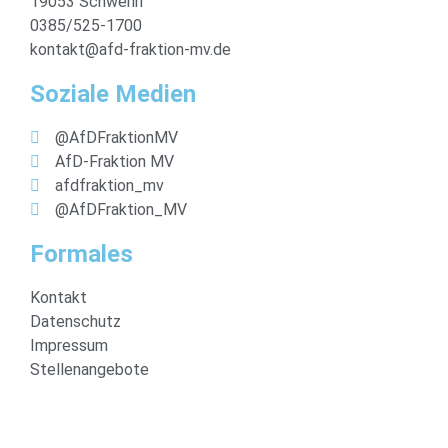
19053 Schwerin
0385/525-1700
kontakt@afd-fraktion-mv.de
Soziale Medien
@AfDFraktionMV
AfD-Fraktion MV
afdfraktion_mv
@AfDFraktion_MV
Formales
Kontakt
Datenschutz
Impressum
Stellenangebote