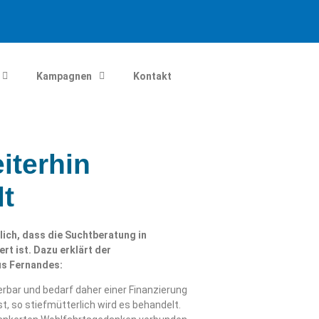
Kampagnen
Kontakt
iterhin
lt
ich, dass die Suchtberatung in
t ist. Dazu erklärt der
us Fernandes:
erbar und bedarf daher einer Finanzierung
 so stiefmütterlich wird es behandelt.