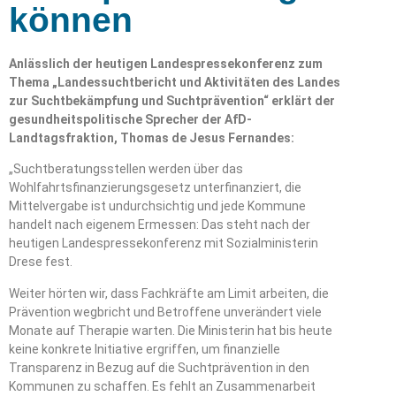
können
Anlässlich der heutigen Landespressekonferenz zum
Thema „Landessuchtbericht und Aktivitäten des Landes
zur Suchtbekämpfung und Suchtprävention“ erklärt der
gesundheitspolitische Sprecher der AfD-
Landtagsfraktion, Thomas de Jesus Fernandes:
„Suchtberatungsstellen werden über das
Wohlfahrtsfinanzierungsgesetz unterfinanziert, die
Mittelvergabe ist undurchsichtig und jede Kommune
handelt nach eigenem Ermessen: Das steht nach der
heutigen Landespressekonferenz mit Sozialministerin
Drese fest.
Weiter hörten wir, dass Fachkräfte am Limit arbeiten, die
Prävention wegbricht und Betroffene unverändert viele
Monate auf Therapie warten. Die Ministerin hat bis heute
keine konkrete Initiative ergriffen, um finanzielle
Transparenz in Bezug auf die Suchtprävention in den
Kommunen zu schaffen. Es fehlt an Zusammenarbeit