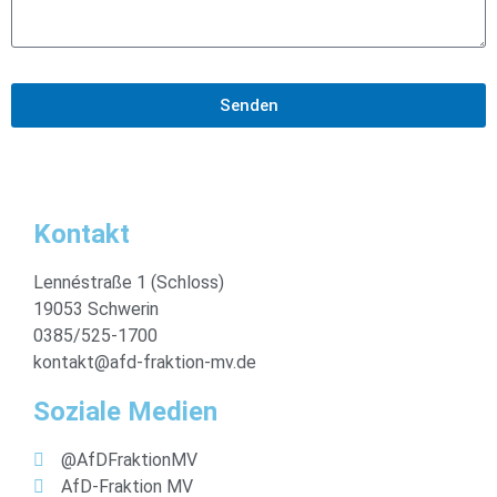
Senden
Kontakt
Lennéstraße 1 (Schloss)
19053 Schwerin
0385/525-1700
kontakt@afd-fraktion-mv.de
Soziale Medien
@AfDFraktionMV
AfD-Fraktion MV