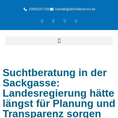
03855251700
kontakt@afd-fraktion-mv.de
Suchtberatung in der
Sackgasse:
Landesregierung hätte
längst für Planung und
Transparenz sorgen