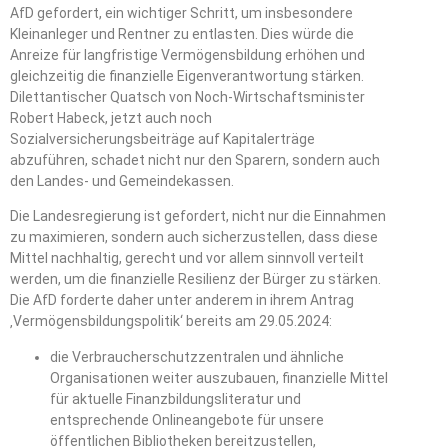
AfD gefordert, ein wichtiger Schritt, um insbesondere
Kleinanleger und Rentner zu entlasten. Dies würde die
Anreize für langfristige Vermögensbildung erhöhen und
gleichzeitig die finanzielle Eigenverantwortung stärken.
Dilettantischer Quatsch von Noch-Wirtschaftsminister
Robert Habeck, jetzt auch noch
Sozialversicherungsbeiträge auf Kapitalerträge
abzuführen, schadet nicht nur den Sparern, sondern auch
den Landes- und Gemeindekassen.
Die Landesregierung ist gefordert, nicht nur die Einnahmen
zu maximieren, sondern auch sicherzustellen, dass diese
Mittel nachhaltig, gerecht und vor allem sinnvoll verteilt
werden, um die finanzielle Resilienz der Bürger zu stärken.
Die AfD forderte daher unter anderem in ihrem Antrag
‚Vermögensbildungspolitik‘ bereits am 29.05.2024:
die Verbraucherschutzzentralen und ähnliche
Organisationen weiter auszubauen, finanzielle Mittel
für aktuelle Finanzbildungsliteratur und
entsprechende Onlineangebote für unsere
öffentlichen Bibliotheken bereitzustellen,