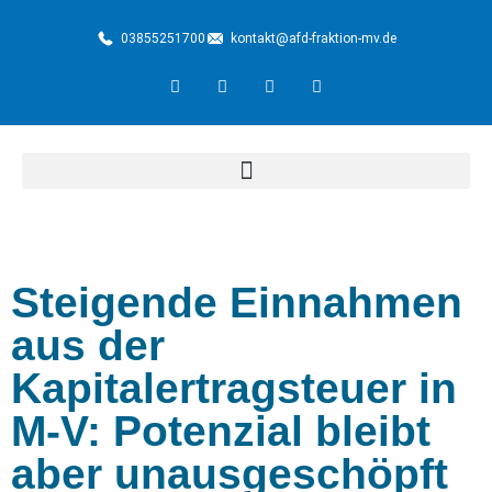
03855251700
kontakt@afd-fraktion-mv.de
Steigende Einnahmen
aus der
Kapitalertragsteuer in
M-V: Potenzial bleibt
aber unausgeschöpft