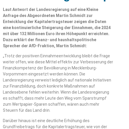
Laut Antwort der Landesregierung auf eine Kleine
Anfrage des Abgeordneten Martin Schmidt zur
Entwicklung der Kapitalertragsteuer zeigen die Daten
eine kontinuierliche Steigerung der Einnahmen, die 2024
mit über 132 Millionen Euro ihren Höhepunkt erreichten.
Dazu erklärt der finanz- und haushaltspolitische
Sprecher der AfD-Fraktion, Martin Schmidt:
„Trotz der positiven Einnahmeentwicklung bleibt die Frage
weiter offen, wie diese Mittel effektiv zur Verbesserung der
Finanzkompetenz der Bevölkerung in Mecklenburg-
Vorpommern eingesetzt werden können. Die
Landesregierung verweist lediglich auf nationale Initiativen
zur Finanzbildung, doch konkrete Maßnahmen auf
Landesebene fehlen weiterhin. Wenn die Landesregierung
es schafft, dass mehr Leute den Weg vom Sparstrumpf
zum Wertpapier-Sparen schaffen, wären auch mehr
Steuern für das Land drin.
Darüber hinaus ist eine deutliche Erhöhung des
Grundfreibetrags für die Kapitalertragsteuer, wie von der