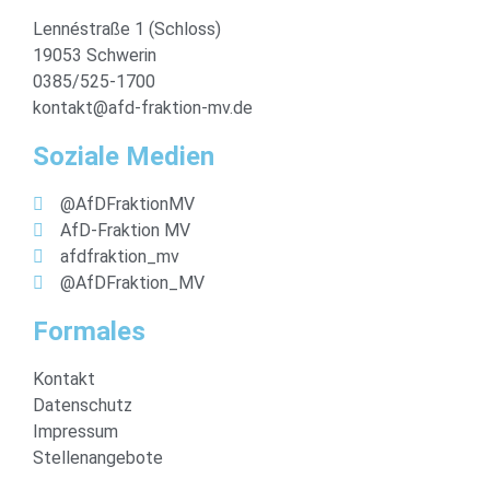
Lennéstraße 1 (Schloss)
19053 Schwerin
0385/525-1700
kontakt@afd-fraktion-mv.de
Soziale Medien
@AfDFraktionMV
AfD-Fraktion MV
afdfraktion_mv
@AfDFraktion_MV
Formales
Kontakt
Datenschutz
Impressum
Stellenangebote