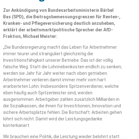
Zur Ankündigung von Bundesarbeitsministerin Bärbel
Bas (SPD), die Beitragsbemessungsgrenzen für Renten-,
Kranken- und Pflegeversicherung deutlich anzuheben,
erklärt der arbeitsmarktpolitische Sprecher der AfD-
Fraktion, Michael Meister:
„Die Bundesregierung macht das Leben für Arbeitnehmer
immer teurer und stranguliert gleichzeitig die
Investitionsfähigkeit unserer Betriebe. Das ist der völlig
falsche Weg. Statt die Lohnnebenkosten endlich zu senken,
werden sie Jahr für Jahr weiter nach oben getrieben.
Arbeitnehmer verlieren damit immer mehr vom hart
erarbeiteten Lohn. Insbesondere Spitzenverdiener, welche
eben häufig auch Spitzenleister sind, werden
ausgenommen. Arbeitgeber zahlen zusätzlich Milliarden in
die Sozialkassen, die ihnen für Investitionen, Innovation und
sichere Arbeitsplätze fehlen. Die Botschaft: Arbeiten gehen
lohnt sich nicht. Damit wird der Leistungsgedanke
konterkariert.
Wir brauchen eine Politik, die Leistung wieder belohnt statt