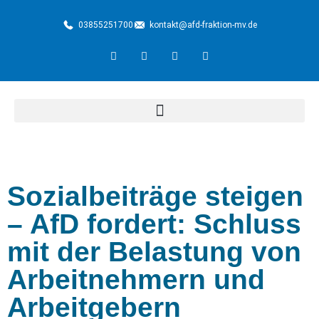
03855251700
kontakt@afd-fraktion-mv.de
Sozialbeiträge steigen
– AfD fordert: Schluss
mit der Belastung von
Arbeitnehmern und
Arbeitgebern