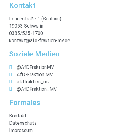
Kontakt
Lennéstraße 1 (Schloss)
19053 Schwerin
0385/525-1700
kontakt@afd-fraktion-mv.de
Soziale Medien
@AfDFraktionMV
AfD-Fraktion MV
afdfraktion_mv
@AfDFraktion_MV
Formales
Kontakt
Datenschutz
Impressum