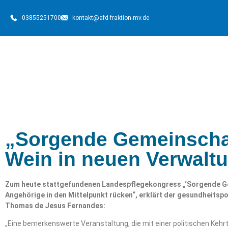
03855251700
kontakt@afd-fraktion-mv.de
„Sorgende Gemeinschaf
Wein in neuen Verwalt
Zum heute stattgefundenen Landespflegekongress „‘Sorgende Ge
Angehörige in den Mittelpunkt rücken“, erklärt der gesundheitspo
Thomas de Jesus Fernandes:
„Eine bemerkenswerte Veranstaltung, die mit einer politischen Keh