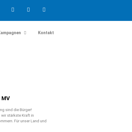
Kampagnen
Kontakt
n MV
g sind die Bürger!
ir stärkste Kraft in
mmern. Für unser Land und