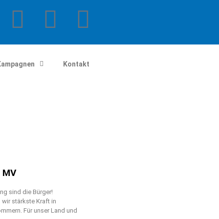
Kampagnen
Kontakt
n MV
g sind die Bürger!
ir stärkste Kraft in
mmern. Für unser Land und