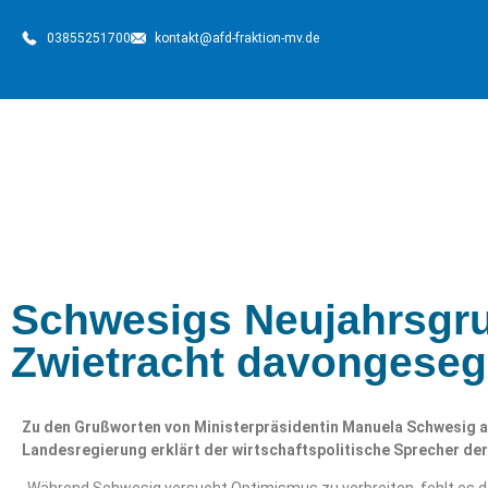
03855251700
kontakt@afd-fraktion-mv.de
Schwesigs Neujahrsgru
Zwietracht davongeseg
Zu den Grußworten von Ministerpräsidentin Manuela Schwesig 
Landesregierung erklärt der wirtschaftspolitische Sprecher der