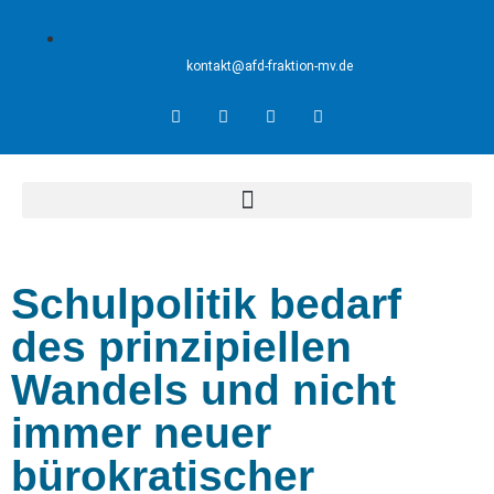
kontakt@afd-fraktion-mv.de
Schulpolitik bedarf
des prinzipiellen
Wandels und nicht
immer neuer
bürokratischer