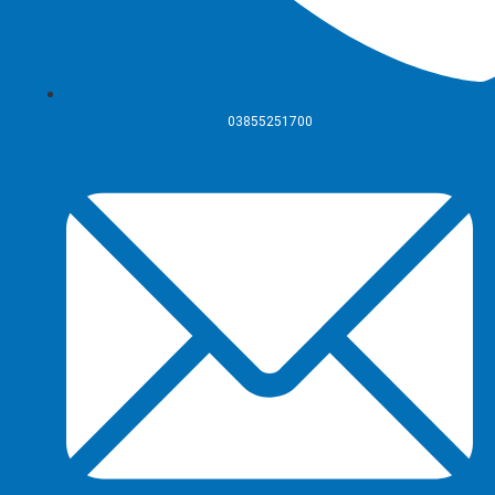
03855251700