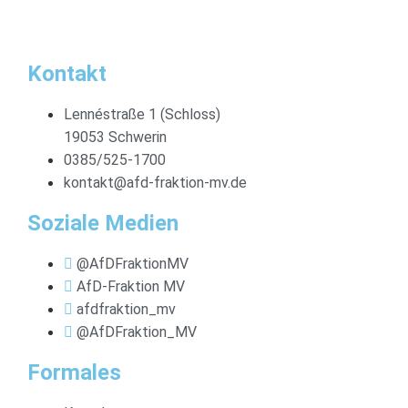
Kontakt
Lennéstraße 1 (Schloss)
19053 Schwerin
0385/525-1700
kontakt@afd-fraktion-mv.de
Soziale Medien
@AfDFraktionMV
AfD-Fraktion MV
afdfraktion_mv
@AfDFraktion_MV
Formales