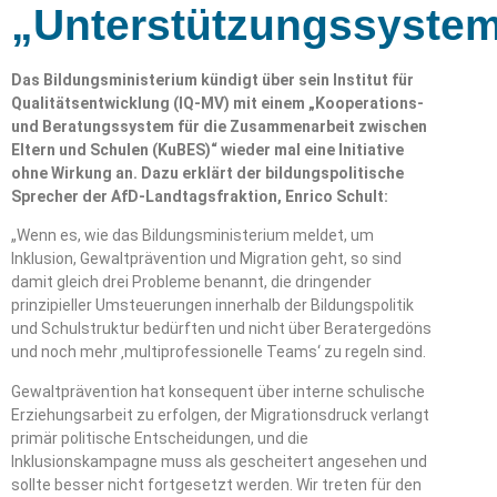
„Unterstützungssyste
Das Bildungsministerium kündigt über sein Institut für
Qualitätsentwicklung (IQ-MV) mit einem „Kooperations-
und Beratungssystem für die Zusammenarbeit zwischen
Eltern und Schulen (KuBES)“ wieder mal eine Initiative
ohne Wirkung an. Dazu erklärt der bildungspolitische
Sprecher der AfD-Landtagsfraktion, Enrico Schult:
„Wenn es, wie das Bildungsministerium meldet, um
Inklusion, Gewaltprävention und Migration geht, so sind
damit gleich drei Probleme benannt, die dringender
prinzipieller Umsteuerungen innerhalb der Bildungspolitik
und Schulstruktur bedürften und nicht über Beratergedöns
und noch mehr ‚multiprofessionelle Teams‘ zu regeln sind.
Gewaltprävention hat konsequent über interne schulische
Erziehungsarbeit zu erfolgen, der Migrationsdruck verlangt
primär politische Entscheidungen, und die
Inklusionskampagne muss als gescheitert angesehen und
sollte besser nicht fortgesetzt werden. Wir treten für den