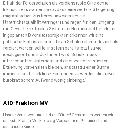
Erhalt der Förderschulen als verdienstvolle Orte echter
Inklusion ein, warnen davor, dass eine weitere Steigerung
migrantischen Zustroms unweigerlich die
Unterrichtsqualität verringert und regen für den Umgang
mit Gewalt ein stabiles System an Normen und Regeln an.
In geplanten Diversitätsprojekten erkennen wir eine
politische Einflussnahme, die an Schulen eher reduziert als
forciert werden sollte, insofern bereits jetzt zu viel
ideologisiert und indoktriniert wird. Schule muss
interessantem Unterricht und einer werteorientierten
Erziehung vorbehalten bleiben, anstatt zu einer Bühne
immer neuer Projektinszenierungen zu werden, die außer
bürokratischem Aufwand wenig einbringt.“
AfD-Fraktion MV
Unsere Verantwortung sind die Bürger! Gemeinsam werden wir
stärkste Kraft in Mecklenburg-Vorpommern. Für unser Land
und unsere Kinder!