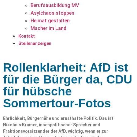
Berufsausbildung MV
Asylchaos stoppen
Heimat gestalten
Macher im Land
Kontakt
Stellenanzeigen
Rollenklarheit: AfD ist
für die Bürger da, CDU
für hübsche
Sommertour-Fotos
Ehrlichkeit, Bürgernähe und ernsthafte Politik. Das ist
Nikolaus Kramer, innenpolitischer Sprecher und
Fraktionsvorsitzender der AfD, wichtig, wenn er zur