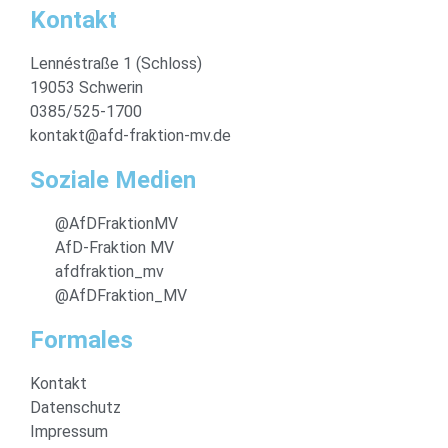
Kontakt
Lennéstraße 1 (Schloss)
19053 Schwerin
0385/525-1700
kontakt@afd-fraktion-mv.de
Soziale Medien
@AfDFraktionMV
AfD-Fraktion MV
afdfraktion_mv
@AfDFraktion_MV
Formales
Kontakt
Datenschutz
Impressum