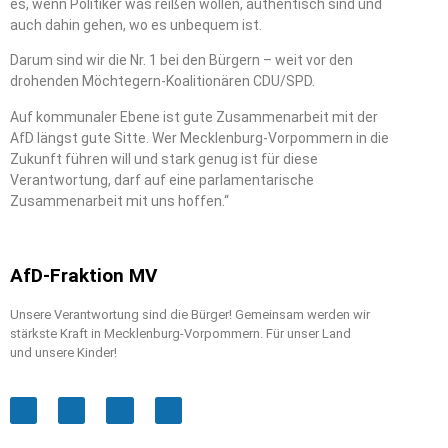
es, wenn Politiker was reißen wollen, authentisch sind und
auch dahin gehen, wo es unbequem ist.
Darum sind wir die Nr. 1 bei den Bürgern – weit vor den
drohenden Möchtegern-Koalitionären CDU/SPD.
Auf kommunaler Ebene ist gute Zusammenarbeit mit der
AfD längst gute Sitte. Wer Mecklenburg-Vorpommern in die
Zukunft führen will und stark genug ist für diese
Verantwortung, darf auf eine parlamentarische
Zusammenarbeit mit uns hoffen.“
AfD-Fraktion MV
Unsere Verantwortung sind die Bürger! Gemeinsam werden wir
stärkste Kraft in Mecklenburg-Vorpommern. Für unser Land
und unsere Kinder!