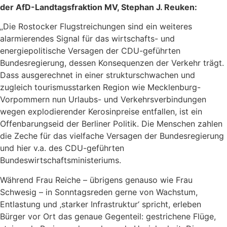
der AfD-Landtagsfraktion MV, Stephan J. Reuken:
„Die Rostocker Flugstreichungen sind ein weiteres
alarmierendes Signal für das wirtschafts- und
energiepolitische Versagen der CDU-geführten
Bundesregierung, dessen Konsequenzen der Verkehr trägt.
Dass ausgerechnet in einer strukturschwachen und
zugleich tourismusstarken Region wie Mecklenburg-
Vorpommern nun Urlaubs- und Verkehrsverbindungen
wegen explodierender Kerosinpreise entfallen, ist ein
Offenbarungseid der Berliner Politik. Die Menschen zahlen
die Zeche für das vielfache Versagen der Bundesregierung
und hier v.a. des CDU-geführten
Bundeswirtschaftsministeriums.
Während Frau Reiche – übrigens genauso wie Frau
Schwesig – in Sonntagsreden gerne von Wachstum,
Entlastung und ‚starker Infrastruktur‘ spricht, erleben
Bürger vor Ort das genaue Gegenteil: gestrichene Flüge,