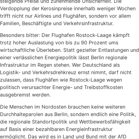
steigende Preise und zunehmende Unsicherheit. Die
Verdopplung der Kerosinpreise innerhalb weniger Wochen
trifft nicht nur Airlines und Flughäfen, sondern vor allem
Familien, Beschäftigte und Verkehrsinfrastruktur.
Besonders bitter: Der Flughafen Rostock-Laage kämpft
trotz hoher Auslastung von bis zu 90 Prozent ums
wirtschaftliche Überleben. Statt gezielter Entlastungen und
einer verlässlichen Energiepolitik lässt Berlin regionale
Infrastruktur im Regen stehen. Wer Deutschland als
Logistik- und Verkehrsdrehkreuz ernst nimmt, darf nicht
zulassen, dass Flughäfen wie Rostock-Laage wegen
politisch verursachter Energie- und Treibstoffkosten
ausgebremst werden.
Die Menschen im Nordosten brauchen keine weiteren
Durchhalteparolen aus Berlin, sondern endlich eine Politik,
die regionale Standortpolitik und Wettbewerbsfähigkeit
auf Basis einer bezahlbaren Energieinfrastruktur
ermöglicht. Das wird es in Land und Bund mit der AfD