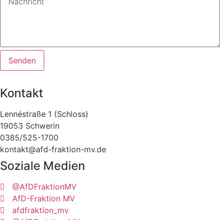
Senden
Kontakt
Lennéstraße 1 (Schloss)
19053 Schwerin
0385/525-1700
kontakt@afd-fraktion-mv.de
Soziale Medien
@AfDFraktionMV
AfD-Fraktion MV
afdfraktion_mv