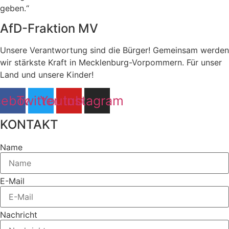
geben.“
AfD-Fraktion MV
Unsere Verantwortung sind die Bürger! Gemeinsam werden
wir stärkste Kraft in Mecklenburg-Vorpommern. Für unser
Land und unsere Kinder!
cebook
Twitter
Youtube
Instagram
KONTAKT
Name
E-Mail
Nachricht