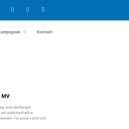
Kampagnen
Kontakt
n MV
g sind die Bürger!
ir stärkste Kraft in
mmern. Für unser Land und