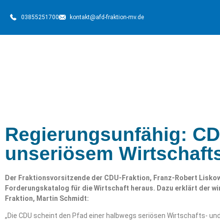
03855251700
kontakt@afd-fraktion-mv.de
Regierungsunfähig: CDU
unseriösem Wirtschaft
Der Fraktionsvorsitzende der CDU-Fraktion, Franz-Robert Liskow
Forderungskatalog für die Wirtschaft heraus. Dazu erklärt der wi
Fraktion, Martin Schmidt:
„Die CDU scheint den Pfad einer halbwegs seriösen Wirtschafts- und 