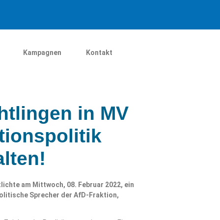
Kampagnen
Kontakt
htlingen in MV
tionspolitik
alten!
chte am Mittwoch, 08. Februar 2022, ein
olitische Sprecher der AfD-Fraktion,