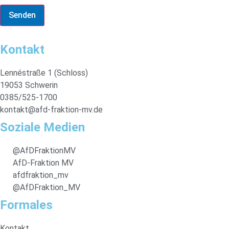
Senden
Kontakt
Lennéstraße 1 (Schloss)
19053 Schwerin
0385/525-1700
kontakt@afd-fraktion-mv.de
Soziale Medien
@AfDFraktionMV
AfD-Fraktion MV
afdfraktion_mv
@AfDFraktion_MV
Formales
Kontakt