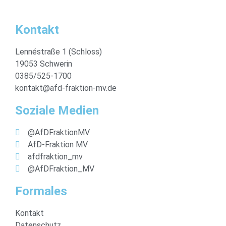
Kontakt
Lennéstraße 1 (Schloss)
19053 Schwerin
0385/525-1700
kontakt@afd-fraktion-mv.de
Soziale Medien
@AfDFraktionMV
AfD-Fraktion MV
afdfraktion_mv
@AfDFraktion_MV
Formales
Kontakt
Datenschutz