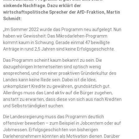
sinkende Nachfrage. Dazu erklärt der
wirtschaftspolitische Sprecher der AfD-Fraktion, Martin
Schmidt:
„Im Sommer 2022 wurde das Programm neu aufgelegt. Nun
haben wir Gewissheit: Das Mikrodarlehen-Programm
kommt kaum in Schwung. Gerade einmal 47 bewilligte
Anträge in rund 2,5 Jahren sind keine Erfolgsgeschichte.
Das Programm scheint kaum bekannt zu sein. Die
dazugehörigen Internetseiten sind optisch wenig
ansprechend, und von einer proaktiven Gründerkultur des
Landes kann keine Rede sein. Dabei ist die Idee,
unkompliziert Kredite zu gewähren, grundsätzlich gut.
Allerdings muss das Land aktiv auf die Bürger zugehen,
anstatt zu erwarten, dass diese von sich aus nach Krediten
und Selbstständigkeit suchen.
Die Landesregierung muss das Programm deutlich
offensiver bewerben – zum Beispiel in Jobcentern oder auf
Jobmessen. Erfolgsgeschichten von bisherigen
Darlehensnehmern könnten als Motivation dienen. Darüber