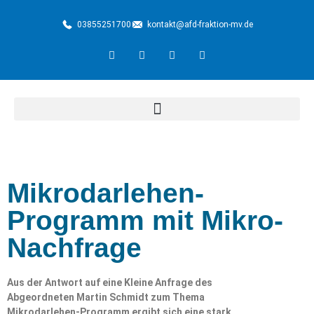
03855251700
kontakt@afd-fraktion-mv.de
Mikrodarlehen-
Programm mit Mikro-
Nachfrage
Aus der Antwort auf eine Kleine Anfrage des
Abgeordneten Martin Schmidt zum Thema
Mikrodarlehen-Programm ergibt sich eine stark