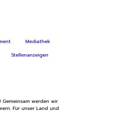
ment
Mediathek
Stellenanzeigen
r! Gemeinsam werden wir
mern. Für unser Land und