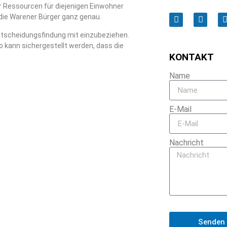
r Ressourcen für diejenigen Einwohner
 die Warener Bürger ganz genau.
 Entscheidungsfindung mit einzubeziehen.
o kann sichergestellt werden, dass die
KONTAKT
Name
E-Mail
Nachricht
Senden