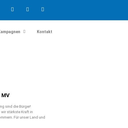
Kampagnen
Kontakt
n MV
g sind die Bürger!
ir stärkste Kraft in
mmern. Für unser Land und