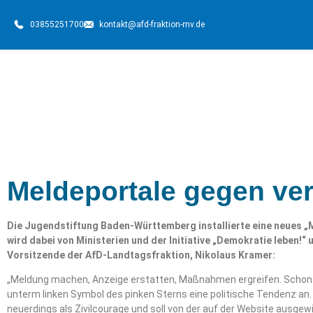
03855251700
kontakt@afd-fraktion-mv.de
Meldeportale gegen ver
Die Jugendstiftung Baden-Württemberg installierte eine neues „
wird dabei von Ministerien und der Initiative „Demokratie leben!“ 
Vorsitzende der AfD-Landtagsfraktion, Nikolaus Kramer:
„Meldung machen, Anzeige erstatten, Maßnahmen ergreifen. Schon
unterm linken Symbol des pinken Sterns eine politische Tendenz an. F
neuerdings als Zivilcourage und soll von der auf der Website ausgew