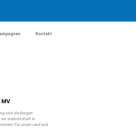
ampagnen
Kontakt
n MV
g sind die Bürger!
ir stärkste Kraft in
mmern. Für unser Land und