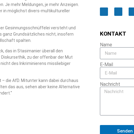
en. Je mehr Meldungen, je mehr Anzeigen.
 in möglichst divers-multikultureller
 der Gesinnungsschnüffelei versteht und
KONTAKT
s ganz Grundsätzliches nicht, insofern
lschaft spalten.
Name
 das in Stasimanier überall den
 Diskursethik, zu der offenbar der Mut
icht des Inkriminierens missliebiger
E-Mail
t – die AfD. Mitunter kann dabei durchaus
Nachricht
ten das aus, sehen aber keine Alternative
ndert.“
Senden