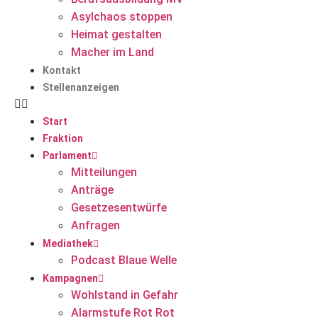
Asylchaos stoppen
Heimat gestalten
Macher im Land
Kontakt
Stellenanzeigen
Start
Fraktion
Parlament
Mitteilungen
Anträge
Gesetzesentwürfe
Anfragen
Mediathek
Podcast Blaue Welle
Kampagnen
Wohlstand in Gefahr
Alarmstufe Rot Rot