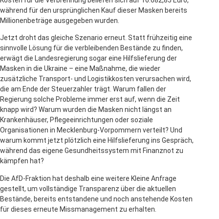
während für den ursprünglichen Kauf dieser Masken bereits
Millionenbeträge ausgegeben wurden.
Jetzt droht das gleiche Szenario erneut. Statt frühzeitig eine
sinnvolle Lösung für die verbleibenden Bestände zu finden,
erwägt die Landesregierung sogar eine Hilfslieferung der
Masken in die Ukraine – eine Maßnahme, die wieder
zusätzliche Transport- und Logistikkosten verursachen wird,
die am Ende der Steuerzahler trägt. Warum fallen der
Regierung solche Probleme immer erst auf, wenn die Zeit
knapp wird? Warum wurden die Masken nicht längst an
Krankenhäuser, Pflegeeinrichtungen oder soziale
Organisationen in Mecklenburg-Vorpommern verteilt? Und
warum kommt jetzt plötzlich eine Hilfslieferung ins Gespräch,
während das eigene Gesundheitssystem mit Finanznot zu
kämpfen hat?
Die AfD-Fraktion hat deshalb eine weitere Kleine Anfrage
gestellt, um vollständige Transparenz über die aktuellen
Bestände, bereits entstandene und noch anstehende Kosten
für dieses erneute Missmanagement zu erhalten.