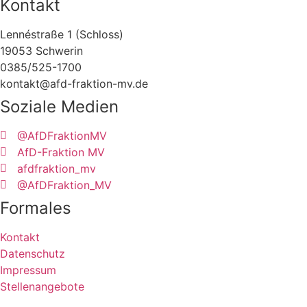
Kontakt
Lennéstraße 1 (Schloss)
19053 Schwerin
0385/525-1700
kontakt@afd-fraktion-mv.de
Soziale Medien
@AfDFraktionMV
AfD-Fraktion MV
afdfraktion_mv
@AfDFraktion_MV
Formales
Kontakt
Datenschutz
Impressum
Stellenangebote