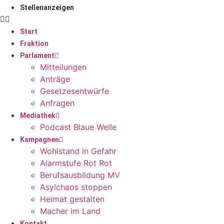
Stellenanzeigen
Start
Fraktion
Parlament
Mitteilungen
Anträge
Gesetzesentwürfe
Anfragen
Mediathek
Podcast Blaue Welle
Kampagnen
Wohlstand in Gefahr
Alarmstufe Rot Rot
Berufsausbildung MV
Asylchaos stoppen
Heimat gestalten
Macher im Land
Kontakt