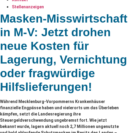
Stellenanzeigen
Masken-Misswirtschaft
in M-V: Jetzt drohen
neue Kosten für
Lagerung, Vernichtung
oder fragwürdige
Hilfslieferungen!
Während Mecklenburg-Vorpommerns Krankenhäuser
finanzielle Engpässe haben und vielerorts um das Überleben
kämpfen, setzt die Landesregierung ihre
Steuergeldverschwendung ungebremst fort. Wie jetzt
bekannt wurde, lagern aktuell noch 2,7 Millionen ungenutzte
und bald ablaufende Schutzmasken im Besitz des Landes –