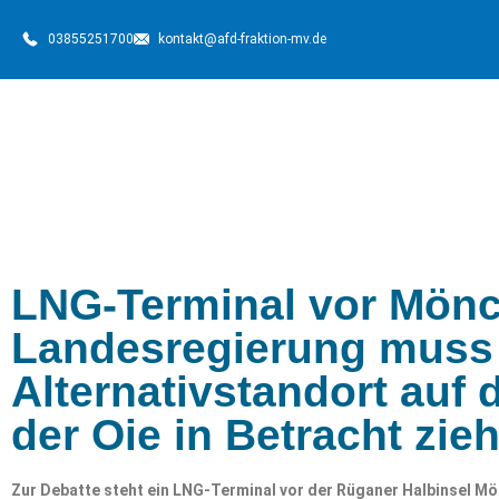
03855251700
kontakt@afd-fraktion-mv.de
LNG-Terminal vor Mönc
Landesregierung muss
Alternativstandort auf 
der Oie in Betracht zie
Zur Debatte steht ein LNG-Terminal vor der Rüganer Halbinsel Mö