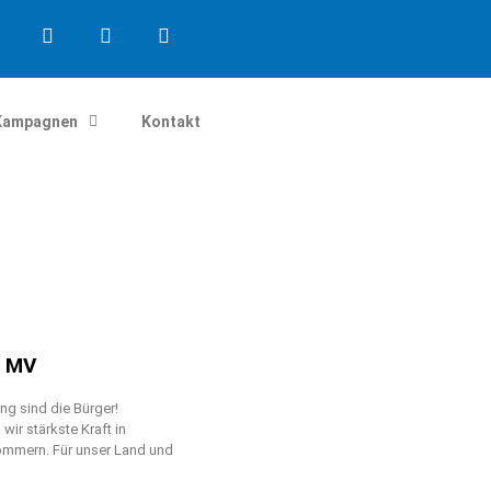
Kampagnen
Kontakt
n MV
g sind die Bürger!
ir stärkste Kraft in
mmern. Für unser Land und