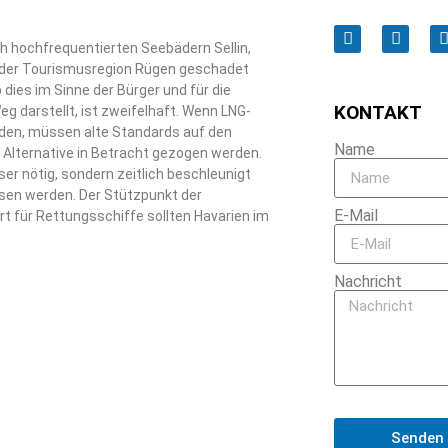
h hochfrequentierten Seebädern Sellin,
v der Tourismusregion Rügen geschadet
 dies im Sinne der Bürger und für die
KONTAKT
 darstellt, ist zweifelhaft. Wenn LNG-
den, müssen alte Standards auf den
Name
s Alternative in Betracht gezogen werden.
er nötig, sondern zeitlich beschleunigt
ssen werden. Der Stützpunkt der
E-Mail
rt für Rettungsschiffe sollten Havarien im
Nachricht
Senden