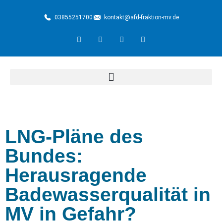
03855251700
kontakt@afd-fraktion-mv.de
LNG-Pläne des
Bundes:
Herausragende
Badewasserqualität in
MV in Gefahr?