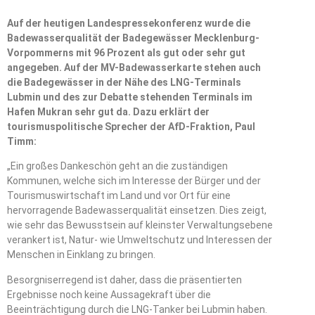
Auf der heutigen Landespressekonferenz wurde die
Badewasserqualität der Badegewässer Mecklenburg-
Vorpommerns mit 96 Prozent als gut oder sehr gut
angegeben. Auf der MV-Badewasserkarte stehen auch
die Badegewässer in der Nähe des LNG-Terminals
Lubmin und des zur Debatte stehenden Terminals im
Hafen Mukran sehr gut da. Dazu erklärt der
tourismuspolitische Sprecher der AfD-Fraktion, Paul
Timm:
„Ein großes Dankeschön geht an die zuständigen
Kommunen, welche sich im Interesse der Bürger und der
Tourismuswirtschaft im Land und vor Ort für eine
hervorragende Badewasserqualität einsetzen. Dies zeigt,
wie sehr das Bewusstsein auf kleinster Verwaltungsebene
verankert ist, Natur- wie Umweltschutz und Interessen der
Menschen in Einklang zu bringen.
Besorgniserregend ist daher, dass die präsentierten
Ergebnisse noch keine Aussagekraft über die
Beeinträchtigung durch die LNG-Tanker bei Lubmin haben.