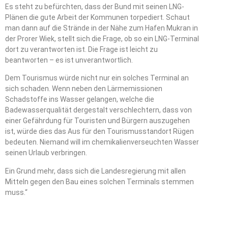
Es steht zu befürchten, dass der Bund mit seinen LNG-
Plänen die gute Arbeit der Kommunen torpediert. Schaut
man dann auf die Strände in der Nähe zum Hafen Mukran in
der Prorer Wiek, stellt sich die Frage, ob so ein LNG-Terminal
dort zu verantworten ist. Die Frage ist leicht zu
beantworten – es ist unverantwortlich.
Dem Tourismus würde nicht nur ein solches Terminal an
sich schaden. Wenn neben den Lärmemissionen
Schadstoffe ins Wasser gelangen, welche die
Badewasserqualität dergestalt verschlechtern, dass von
einer Gefährdung für Touristen und Bürgern auszugehen
ist, würde dies das Aus für den Tourismusstandort Rügen
bedeuten. Niemand will im chemikalienverseuchten Wasser
seinen Urlaub verbringen.
Ein Grund mehr, dass sich die Landesregierung mit allen
Mitteln gegen den Bau eines solchen Terminals stemmen
muss.“