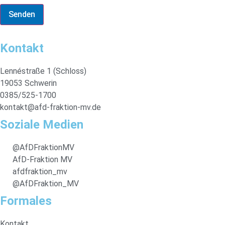
Senden
Kontakt
Lennéstraße 1 (Schloss)
19053 Schwerin
0385/525-1700
kontakt@afd-fraktion-mv.de
Soziale Medien
@AfDFraktionMV
AfD-Fraktion MV
afdfraktion_mv
@AfDFraktion_MV
Formales
Kontakt