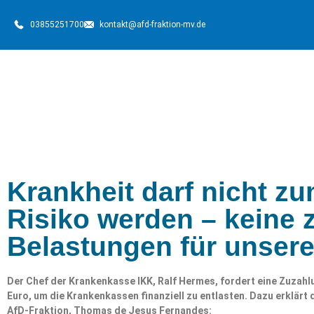
03855251700
kontakt@afd-fraktion-mv.de
Krankheit darf nicht zu
Risiko werden – keine 
Belastungen für unsere
Der Chef der Krankenkasse IKK, Ralf Hermes, fordert eine Zuzahl
Euro, um die Krankenkassen finanziell zu entlasten. Dazu erklärt
AfD-Fraktion, Thomas de Jesus Fernandes: