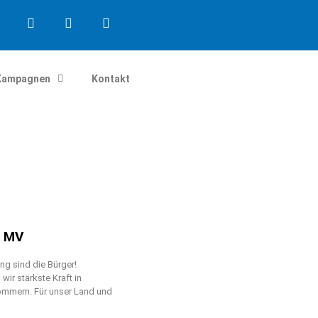
Kampagnen
Kontakt
n MV
g sind die Bürger!
ir stärkste Kraft in
mmern. Für unser Land und