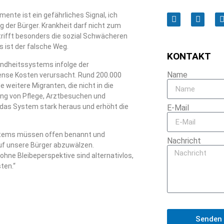
nte ist ein gefährliches Signal, ich
ng der Bürger. Krankheit darf nicht zum
trifft besonders die sozial Schwächeren
s ist der falsche Weg.
KONTAKT
ndheitssystems infolge der
Name
se Kosten verursacht. Rund 200.000
weitere Migranten, die nicht in die
ung von Pflege, Arztbesuchen und
 das System stark heraus und erhöht die
E-Mail
ystems müssen offen benannt und
Nachricht
uf unsere Bürger abzuwälzen.
ohne Bleibeperspektive sind alternativlos,
ten.“
Senden