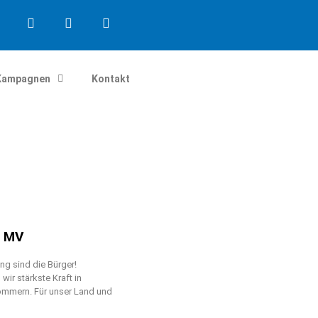
Kampagnen
Kontakt
n MV
g sind die Bürger!
ir stärkste Kraft in
mmern. Für unser Land und