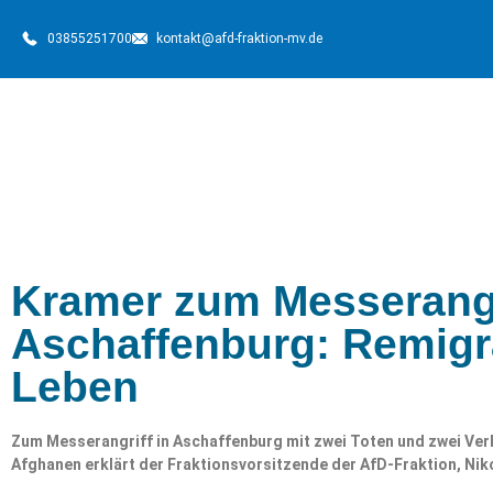
03855251700
kontakt@afd-fraktion-mv.de
Kramer zum Messerangr
Aschaffenburg: Remigra
Leben
Zum Messerangriff in Aschaffenburg mit zwei Toten und zwei Verl
Afghanen erklärt der Fraktionsvorsitzende der AfD-Fraktion, Nik