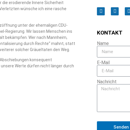
r die erodierende Innere Sicherheit
n Verletzten wünsche ich eine rasche
zöffnung unter der ehemaligen CDU-
el-Regierung. Wir lassen Menschen ins
KONTAKT
ewalt bekämpfen. Wer nach Mannheim,
Name
ntalisierung durch Rechte“ mahnt, statt
iterer solcher Gräueltaten den Weg.
n, Abschiebungen konsequent
E-Mail
 unsere Werte dürfen nicht länger durch
Nachricht
Senden