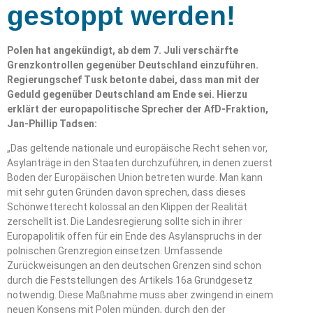
gestoppt werden!
Polen hat angekündigt, ab dem 7. Juli verschärfte
Grenzkontrollen gegenüber Deutschland einzuführen.
Regierungschef Tusk betonte dabei, dass man mit der
Geduld gegenüber Deutschland am Ende sei. Hierzu
erklärt der europapolitische Sprecher der AfD-Fraktion,
Jan-Phillip Tadsen:
„Das geltende nationale und europäische Recht sehen vor,
Asylanträge in den Staaten durchzuführen, in denen zuerst
Boden der Europäischen Union betreten wurde. Man kann
mit sehr guten Gründen davon sprechen, dass dieses
Schönwetterecht kolossal an den Klippen der Realität
zerschellt ist. Die Landesregierung sollte sich in ihrer
Europapolitik offen für ein Ende des Asylanspruchs in der
polnischen Grenzregion einsetzen. Umfassende
Zurückweisungen an den deutschen Grenzen sind schon
durch die Feststellungen des Artikels 16a Grundgesetz
notwendig. Diese Maßnahme muss aber zwingend in einem
neuen Konsens mit Polen münden, durch den der