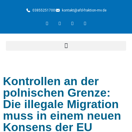
03855251700
kontakt@afd-fraktion-mv.de
Kontrollen an der
polnischen Grenze:
Die illegale Migration
muss in einem neuen
Konsens der EU