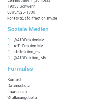
Lennéstraße 1 (Schloss)
19053 Schwerin
0385/525-1700
kontakt@afd-fraktion-mv.de
Soziale Medien
@AfDFraktionMV
AfD-Fraktion MV
afdfraktion_mv
@AfDFraktion_MV
Formales
Kontakt
Datenschutz
Impressum
Stellenangebote