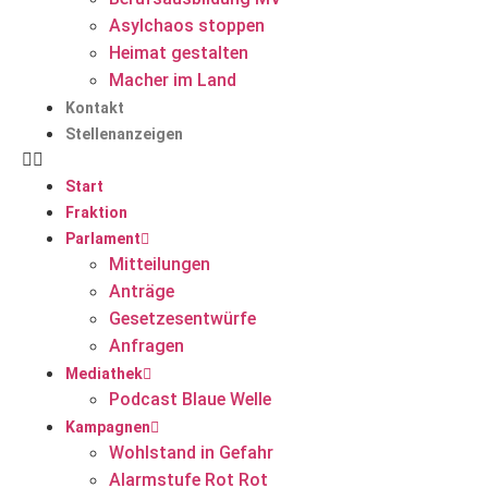
Asylchaos stoppen
Heimat gestalten
Macher im Land
Kontakt
Stellenanzeigen
Start
Fraktion
Parlament
Mitteilungen
Anträge
Gesetzesentwürfe
Anfragen
Mediathek
Podcast Blaue Welle
Kampagnen
Wohlstand in Gefahr
Alarmstufe Rot Rot