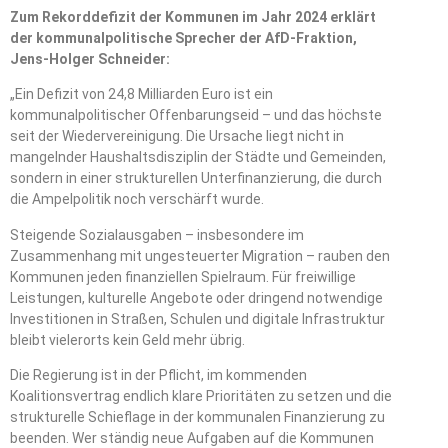
Zum Rekorddefizit der Kommunen im Jahr 2024 erklärt
der kommunalpolitische Sprecher der AfD-Fraktion,
Jens-Holger Schneider:
„Ein Defizit von 24,8 Milliarden Euro ist ein
kommunalpolitischer Offenbarungseid – und das höchste
seit der Wiedervereinigung. Die Ursache liegt nicht in
mangelnder Haushaltsdisziplin der Städte und Gemeinden,
sondern in einer strukturellen Unterfinanzierung, die durch
die Ampelpolitik noch verschärft wurde.
Steigende Sozialausgaben – insbesondere im
Zusammenhang mit ungesteuerter Migration – rauben den
Kommunen jeden finanziellen Spielraum. Für freiwillige
Leistungen, kulturelle Angebote oder dringend notwendige
Investitionen in Straßen, Schulen und digitale Infrastruktur
bleibt vielerorts kein Geld mehr übrig.
Die Regierung ist in der Pflicht, im kommenden
Koalitionsvertrag endlich klare Prioritäten zu setzen und die
strukturelle Schieflage in der kommunalen Finanzierung zu
beenden. Wer ständig neue Aufgaben auf die Kommunen