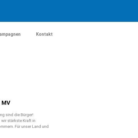
ampagnen
Kontakt
n MV
g sind die Bürger!
ir stärkste Kraft in
mmern. Für unser Land und