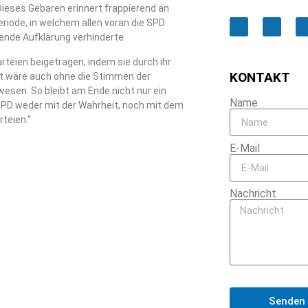
 Dieses Gebaren erinnert frappierend an
iode, in welchem allen voran die SPD
ende Aufklärung verhinderte.
rteien beigetragen, indem sie durch ihr
KONTAKT
t wäre auch ohne die Stimmen der
sen. So bleibt am Ende nicht nur ein
Name
SPD weder mit der Wahrheit, noch mit dem
rteien.“
E-Mail
Nachricht
Senden