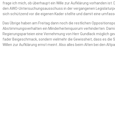
frage ich mich, ob überhaupt ein Wille zur Aufklärung vorhanden ist.
den AWO-Untersuchungsausschuss in der vergangenen Legislaturper
sich schützend vor die eigenen Kader stellte und damit eine umfass
Das Übrige haben am Freitag dann noch die restlichen Oppositionspa
Abstimmungsverhalten ein Minderheitenquorum verhinderten. Dami
Regierungsparteien eine Vernehmung von Herr Gundlack möglich gewe
fader Beigeschmack, sondern vielmehr die Gewissheit, dass es die 
Willen zur Aufklärung ernst meint. Also alles beim Alten bei den Altpa