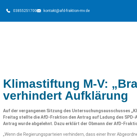
03855251700
kontakt@afd-fraktion-mv.de
Klimastiftung M-V: „B
verhindert Aufklärung
Auf der vergangenen Sitzung des Untersuchungsausschusses „K
Freitag stellte die AfD-Fraktion den Antrag auf Ladung des SPD-
Antrag wurde abgelehnt. Dazu erklärt der Obmann der AfD-Fraktio
„Wenn die Regierungsparteien verhindern, dass einer Ihrer Abgeord