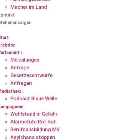
Macher im Land
Kontakt
Stellenanzeigen
tart
Fraktion
Parlament
Mitteilungen
Anträge
Gesetzesentwürfe
Anfragen
Mediathek
Podcast Blaue Welle
Kampagnen
Wohlstand in Gefahr
Alarmstufe Rot Rot
Berufsausbildung MV
Asylchaos stoppen