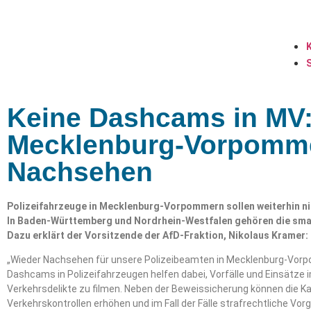
Keine Dashcams in MV: 
Mecklenburg-Vorpomme
Nachsehen
Polizeifahrzeuge in Mecklenburg-Vorpommern sollen weiterhin n
In Baden-Württemberg und Nordrhein-Westfalen gehören die smar
Dazu erklärt der Vorsitzende der AfD-Fraktion, Nikolaus Kramer:
„Wieder Nachsehen für unsere Polizeibeamten in Mecklenburg-Vor
Dashcams in Polizeifahrzeugen helfen dabei, Vorfälle und Einsätze 
Verkehrsdelikte zu filmen. Neben der Beweissicherung können die K
Verkehrskontrollen erhöhen und im Fall der Fälle strafrechtliche Vo