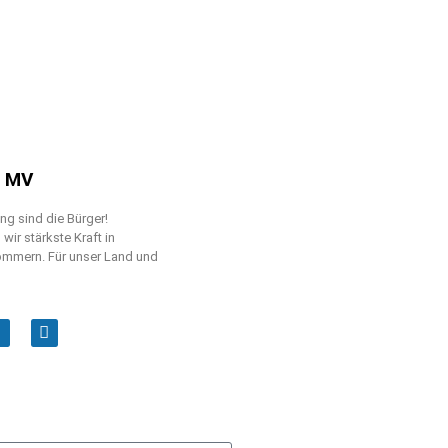
n MV
g sind die Bürger!
ir stärkste Kraft in
mmern. Für unser Land und