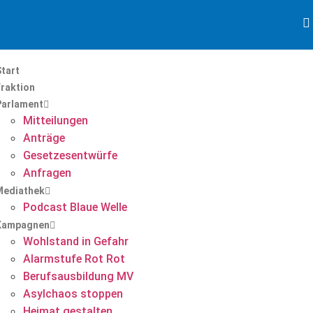
tart
Fraktion
Parlament
Mitteilungen
Anträge
Gesetzesentwürfe
Anfragen
Mediathek
Podcast Blaue Welle
Kampagnen
Wohlstand in Gefahr
Alarmstufe Rot Rot
Berufsausbildung MV
Asylchaos stoppen
Heimat gestalten