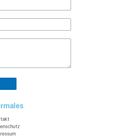
rmales
takt
enschutz
ressum