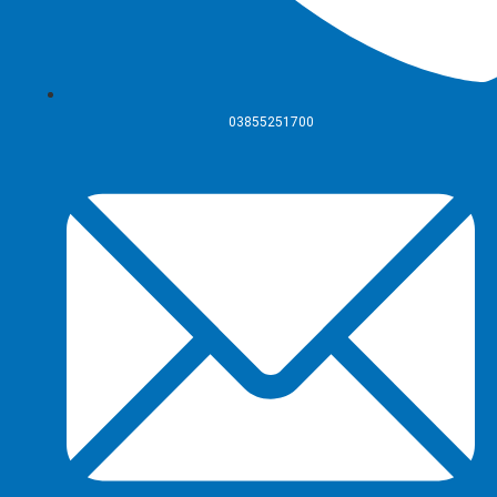
03855251700