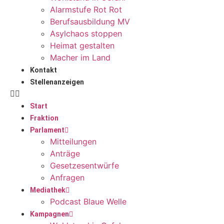
Alarmstufe Rot Rot
Berufsausbildung MV
Asylchaos stoppen
Heimat gestalten
Macher im Land
Kontakt
Stellenanzeigen
Start
Fraktion
Parlament
Mitteilungen
Anträge
Gesetzesentwürfe
Anfragen
Mediathek
Podcast Blaue Welle
Kampagnen