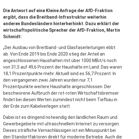
Die Antwort auf eine Kleine Anfrage der AfD-Fraktion
ergibt, dass die Breitband-Infrastruktur weiterhin
anderen Bundesländern hinterherhinkt. Dazu erklärt der
wirtschaftspolitische Sprecher der AfD-Fraktion, Martin
Schmidt:
„Der Ausbau von Breitband- und Glasfaserleitungen ebbt
ab. Von Ende 2019 bis Ende 2020 stieg der Anteil an
angeschlossenen Haushalten mit über 1000 MBit/s noch
von 31,5 auf 49,6 Prozent der Haushalte im Land. Das waren
18,1 Prozentpunkte mehr. Aktuell sind es 56,7 Prozent. In
den vergangenen zwei Jahren wurden nur 7,1
Prozentpunkte weitere Haushalte angeschlossen. Der
beschworene Aufbruch der rot-roten Wirtschaftsbremser
findet bei diesen Werten zumindest nicht beim Tiefbau in
der Erde zum Kabelverlegen statt.
Dabei ist es dringend notwendig den ländlichen Raum und
Gewerbegebiete mit ultraschnellem Internet zu versorgen.
Dieses sträfliche Vernachlässigen ist ein Minuspunkt bei
den Standortfaktoren direkt für moderne Betriebe. Auch die