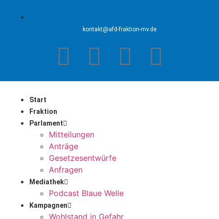
kontakt@afd-fraktion-mv.de
Start
Fraktion
Parlament
Mitteilungen
Anträge
Gesetzesentwürfe
Anfragen
Mediathek
Podcast Blaue Welle
Kampagnen
Wohlstand in Gefahr