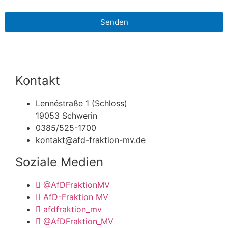
Senden
Kontakt
Lennéstraße 1 (Schloss)
19053 Schwerin
0385/525-1700
kontakt@afd-fraktion-mv.de
Soziale Medien
@AfDFraktionMV
AfD-Fraktion MV
afdfraktion_mv
@AfDFraktion_MV