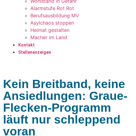
Wohlstand in Gefahr
Alarmstufe Rot Rot
Berufsausbildung MV
Asylchaos stoppen
Heimat gestalten
Macher im Land
Kontakt
Stellenanzeigen
Kein Breitband, keine
Ansiedlungen: Graue-
Flecken-Programm
läuft nur schleppend
voran