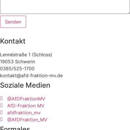
Senden
Kontakt
Lennéstraße 1 (Schloss)
19053 Schwerin
0385/525-1700
kontakt@afd-fraktion-mv.de
Soziale Medien
@AfDFraktionMV
AfD-Fraktion MV
afdfraktion_mv
@AfDFraktion_MV
Formales