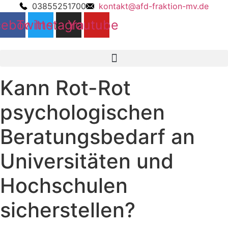
03855251700
kontakt@afd-fraktion-mv.de
cebook
Twitter
Instagram
Youtube
Kann Rot-Rot
psychologischen
Beratungsbedarf an
Universitäten und
Hochschulen
sicherstellen?