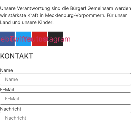
Unsere Verantwortung sind die Bürger! Gemeinsam werden
wir stärkste Kraft in Mecklenburg-Vorpommern. Für unser
Land und unsere Kinder!
cebook
Twitter
Youtube
Instagram
KONTAKT
Name
E-Mail
Nachricht