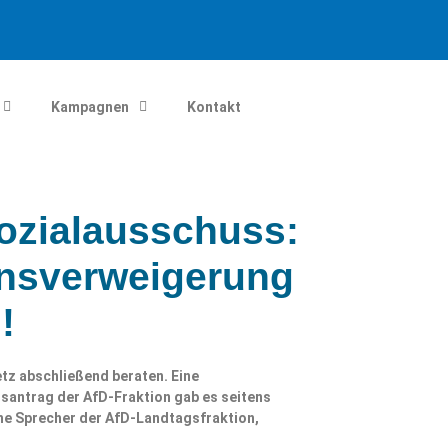
Kampagnen
Kontakt
Sozialausschuss:
nsverweigerung
!
tz abschließend beraten. Eine
antrag der AfD-Fraktion gab es seitens
sche Sprecher der AfD-Landtagsfraktion,