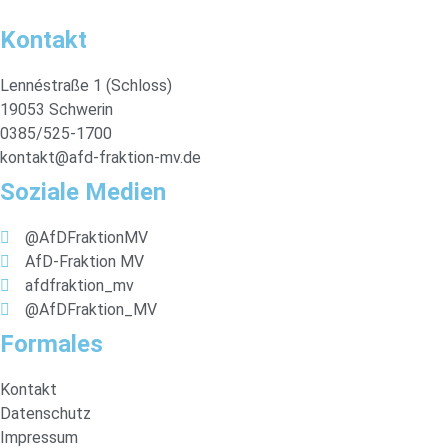
Kontakt
Lennéstraße 1 (Schloss)
19053 Schwerin
0385/525-1700
kontakt@afd-fraktion-mv.de
Soziale Medien
@AfDFraktionMV
AfD-Fraktion MV
afdfraktion_mv
@AfDFraktion_MV
Formales
Kontakt
Datenschutz
Impressum