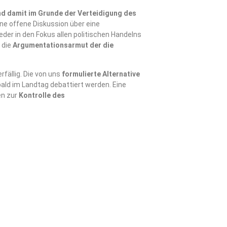
nd damit im Grunde der Verteidigung des
eine offene Diskussion über eine
eder in den Fokus allen politischen Handelns
r die
Argumentationsarmut der die
rfällig. Die von uns
formulierte Alternative
ald im Landtag debattiert werden. Eine
en zur
Kontrolle des