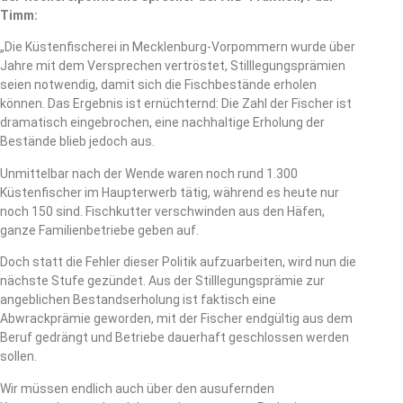
Timm:
„Die Küstenfischerei in Mecklenburg-Vorpommern wurde über
Jahre mit dem Versprechen vertröstet, Stilllegungsprämien
seien notwendig, damit sich die Fischbestände erholen
können. Das Ergebnis ist ernüchternd: Die Zahl der Fischer ist
dramatisch eingebrochen, eine nachhaltige Erholung der
Bestände blieb jedoch aus.
Unmittelbar nach der Wende waren noch rund 1.300
Küstenfischer im Haupterwerb tätig, während es heute nur
noch 150 sind. Fischkutter verschwinden aus den Häfen,
ganze Familienbetriebe geben auf.
Doch statt die Fehler dieser Politik aufzuarbeiten, wird nun die
nächste Stufe gezündet. Aus der Stilllegungsprämie zur
angeblichen Bestandserholung ist faktisch eine
Abwrackprämie geworden, mit der Fischer endgültig aus dem
Beruf gedrängt und Betriebe dauerhaft geschlossen werden
sollen.
Wir müssen endlich auch über den ausufernden