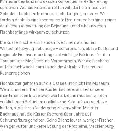
Kormoranbestand und dessen konsequente Reduzierung
sprechen. Wer die Fischerei retten will, darf die massiven
Schäden durch den Kormoran nicht länger ignorieren. Wir
fordern deshalb eine konsequente Regulierung bis hin zu einer
deutlichen Ausweitung der Bejagung, um die heimischen
Fischbestände wirksam zu schützen.
Die Küstenfischerei ist zudem weit mehr als nur ein
Wirtschaftszweig. Lebendige Fischereihäfen, aktive Kutter und
regionale Fischvermarktung sind wichtige Faktoren für den
Tourismus in Mecklenburg-Vorpommern. Wer die Fischerei
aufgibt, schwächt damit auch die Attraktivität unserer
Küstenregionen.
Fischkutter gehören auf die Ostsee und nicht ins Museum.
Wenn uns der Erhalt der Küstenfischerei als Teil unserer
maritimen Identität etwas wert ist, dann müssen wir den
verbliebenen Betrieben endlich eine Zukunftsperspektive
bieten, statt ihren Niedergang zu verwalten. Minister
Backhaus hat die Küstenfischerei über Jahre auf
Schrumpfkurs gehalten. Seine Bilanz lautet: weniger Fischer,
weniger Kutter und keine Lösung der Probleme. Mecklenburg-