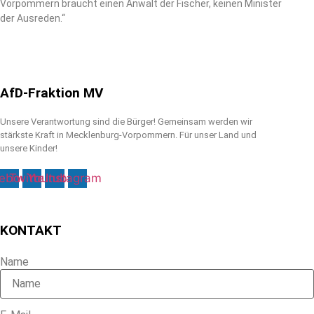
Vorpommern braucht einen Anwalt der Fischer, keinen Minister
der Ausreden.“
AfD-Fraktion MV
Unsere Verantwortung sind die Bürger! Gemeinsam werden wir
stärkste Kraft in Mecklenburg-Vorpommern. Für unser Land und
unsere Kinder!
ebook
Twitter
Youtube
Instagram
KONTAKT
Name