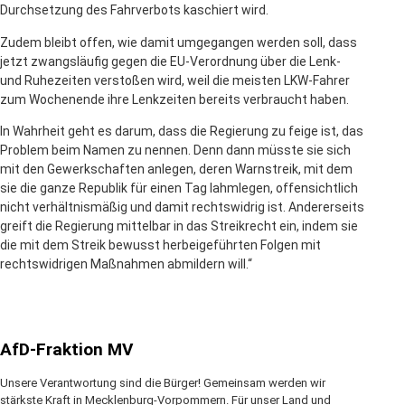
Durchsetzung des Fahrverbots kaschiert wird.
Zudem bleibt offen, wie damit umgegangen werden soll, dass
jetzt zwangsläufig gegen die EU-Verordnung über die Lenk-
und Ruhezeiten verstoßen wird, weil die meisten LKW-Fahrer
zum Wochenende ihre Lenkzeiten bereits verbraucht haben.
In Wahrheit geht es darum, dass die Regierung zu feige ist, das
Problem beim Namen zu nennen. Denn dann müsste sie sich
mit den Gewerkschaften anlegen, deren Warnstreik, mit dem
sie die ganze Republik für einen Tag lahmlegen, offensichtlich
nicht verhältnismäßig und damit rechtswidrig ist. Andererseits
greift die Regierung mittelbar in das Streikrecht ein, indem sie
die mit dem Streik bewusst herbeigeführten Folgen mit
rechtswidrigen Maßnahmen abmildern will.“
AfD-Fraktion MV
Unsere Verantwortung sind die Bürger! Gemeinsam werden wir
stärkste Kraft in Mecklenburg-Vorpommern. Für unser Land und