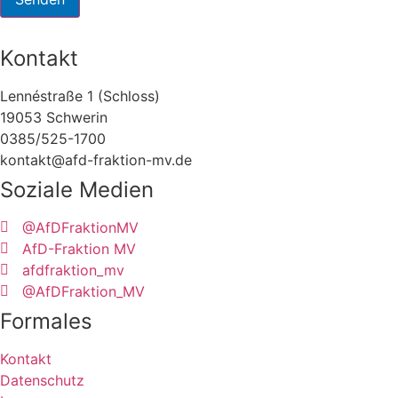
Kontakt
Lennéstraße 1 (Schloss)
19053 Schwerin
0385/525-1700
kontakt@afd-fraktion-mv.de
Soziale Medien
@AfDFraktionMV
AfD-Fraktion MV
afdfraktion_mv
@AfDFraktion_MV
Formales
Kontakt
Datenschutz