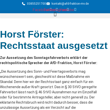
03855251700
kontakt@afd-fraktion-mv.de
Facebook
Twitter
Instagram
Youtube
Horst Förster:
Rechtsstaat ausgesetzt
Zur Aussetzung des Sonntagsfahrverbots erklärt der
rechtspolitische Sprecher der AfD-Fraktion, Horst Förster:
„Die Aussetzung des Sonn- und Feiertagsverbots mag
wünschenswert sein, gleichwohl ist diese Maßnahme ein
Skandal. Denn hier wir der Rechtsstaat ganz einfach für ein
Wochenende außer Kraft gesetzt. Das in § 30 StVO geregelte
Fahrverbot lässt nach § 46 StVO Ausnahmen nur im Einzelfall
oder für bestimmte Antragsteller, aber nicht generell zu. Der
eklatante Rechtsbruch wird nicht dadurch besser, dass die
unzulässige Aussetzung als ein Verzicht auf die