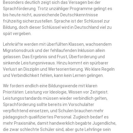
Besonders deutlich zeigt sich das Versagen bei der
Sprachförderung. Trotz unzähliger Programme gelingt es
bis heute nicht, ausreichende Deutschkenntnisse
frühzeitig sicherzustellen. Sprache ist der Schlüssel zur
Bildung, doch dieser Schlüssel wird in Deutschland viel zu
spät vergeben.
Lehrkräfte werden mit überfüllten Klassen, wachsendem
Migrationsdruck und der fehllaufenden Inklusion allein
gelassen. Das Ergebnis sind Frust, Überforderung und
sinkende Leistungsniveaus. Hinzu kommt ein spürbarer
Verlust an Disziplin und Werteorientierung. Wo klare Regeln
und Verbindlichkeit fehlen, kann kein Lernen gelingen.
Wir fordern endlich eine Bildungswende mit klaren
Prioritäten: Leistung vor Ideologie, Wissen vor Zeitgeist.
Leistungsstandards müssen wieder verbindlich gelten,
Sprachförderung sollte bereits im Vorschulalter
verpflichtend einsetzen, und Schulen brauchen mehr
pädagogisch qualifiziertes Personal. Zugleich bedarf es
mehr Praxisnähe, damit handwerklich begabte Jugendliche,
die zwar schlechte Schüler sind, aber gute Lehrlinge sein