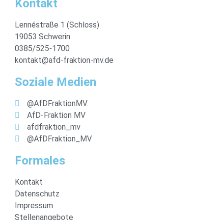
Kontakt
Lennéstraße 1 (Schloss)
19053 Schwerin
0385/525-1700
kontakt@afd-fraktion-mv.de
Soziale Medien
@AfDFraktionMV
AfD-Fraktion MV
afdfraktion_mv
@AfDFraktion_MV
Formales
Kontakt
Datenschutz
Impressum
Stellenangebote