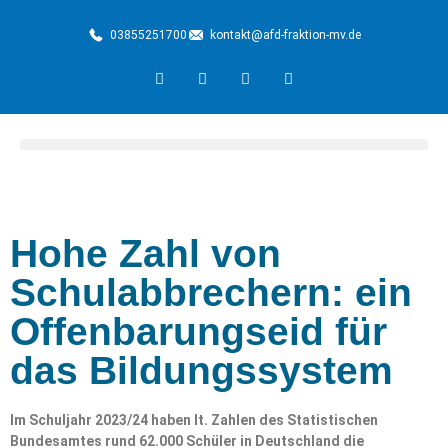
03855251700
kontakt@afd-fraktion-mv.de
Hohe Zahl von
Schulabbrechern: ein
Offenbarungseid für
das Bildungssystem
Im Schuljahr 2023/24 haben lt. Zahlen des Statistischen
Bundesamtes rund 62.000 Schüler in Deutschland die