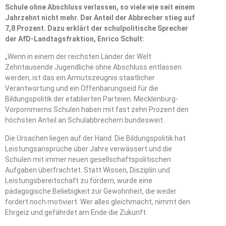
Schule ohne Abschluss verlassen, so viele wie seit einem
Jahrzehnt nicht mehr. Der Anteil der Abbrecher stieg auf
7,8 Prozent. Dazu erklärt der schulpolitische Sprecher
der AfD-Landtagsfraktion, Enrico Schult:
„Wenn in einem der reichsten Länder der Welt
Zehntausende Jugendliche ohne Abschluss entlassen
werden, ist das ein Armutszeugnis staatlicher
Verantwortung und ein Offenbarungseid für die
Bildungspolitik der etablierten Parteien. Mecklenburg-
Vorpommerns Schulen haben mit fast zehn Prozent den
höchsten Anteil an Schulabbrechern bundesweit.
Die Ursachen liegen auf der Hand. Die Bildungspolitik hat
Leistungsansprüche über Jahre verwässert und die
Schulen mit immer neuen gesellschaftspolitischen
Aufgaben überfrachtet. Statt Wissen, Disziplin und
Leistungsbereitschaft zu fördern, wurde eine
pädagogische Beliebigkeit zur Gewohnheit, die weder
fordert noch motiviert. Wer alles gleichmacht, nimmt den
Ehrgeiz und gefährdet am Ende die Zukunft.